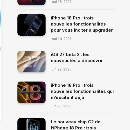
mai 18, 2026
iPhone 18 Pro : trois
nouvelles fonctionnalités
pour vous inciter à upgrader
mai 14, 2026
iOS 27 bêta 2 : les
nouveautés à découvrir
juin 22, 2026
iPhone 18 Pro : trois
nouvelles fonctionnalités qui
m’excitent déjà
juin 23, 2026
Le nouveau chip C2 de
l’iPhone 18 Pro : trois