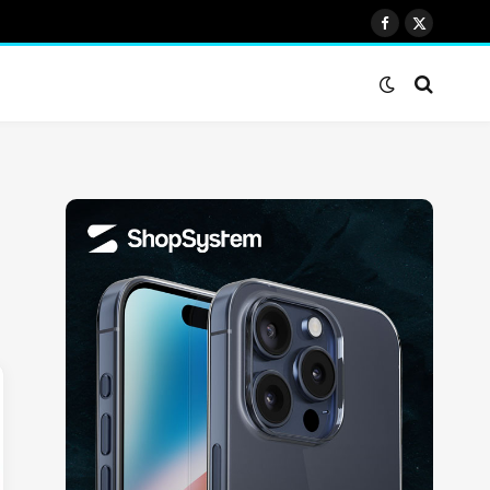
Facebook
X
(Twitter)