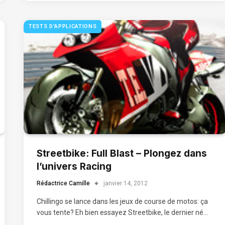
TESTS D'APPLICATIONS
Streetbike: Full Blast – Plongez dans
l’univers Racing
Rédactrice Camille
janvier 14, 2012
Chillingo se lance dans les jeux de course de motos: ça
vous tente? Eh bien essayez Streetbike, le dernier né…