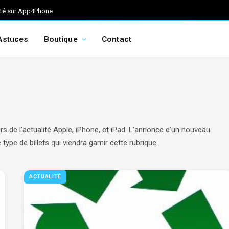
ité sur App4Phone
Astuces
Boutique
Contact
urs de l’actualité Apple, iPhone, et iPad. L’annonce d’un nouveau
type de billets qui viendra garnir cette rubrique.
ACTUALITÉ