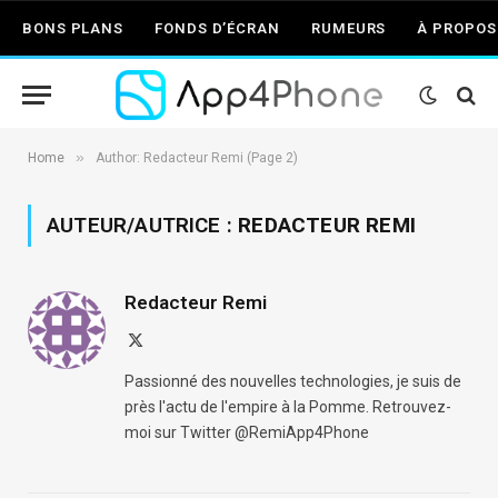
BONS PLANS
FONDS D’ÉCRAN
RUMEURS
À PROPOS
»
Home
Author: Redacteur Remi (Page 2)
AUTEUR/AUTRICE :
REDACTEUR REMI
Redacteur Remi
X
(Twitter)
Passionné des nouvelles technologies, je suis de
près l'actu de l'empire à la Pomme. Retrouvez-
moi sur Twitter @RemiApp4Phone