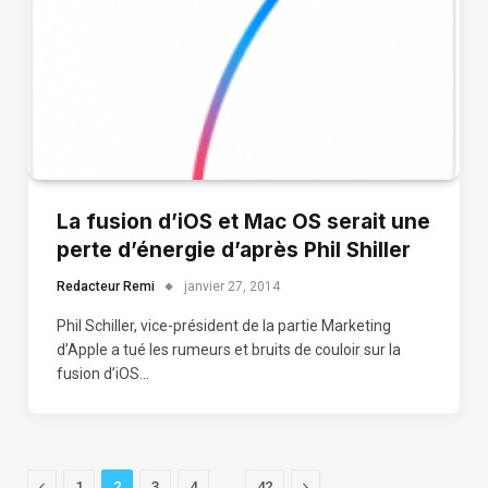
La fusion d’iOS et Mac OS serait une
perte d’énergie d’après Phil Shiller
Redacteur Remi
janvier 27, 2014
Phil Schiller, vice-président de la partie Marketing
d’Apple a tué les rumeurs et bruits de couloir sur la
fusion d’iOS…
Previous
…
Next
1
2
3
4
42