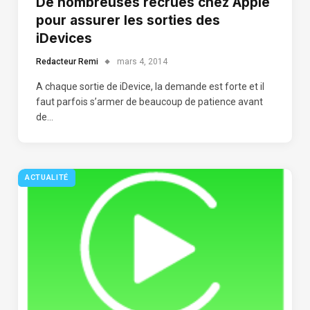
De nombreuses recrues chez Apple
pour assurer les sorties des
iDevices
Redacteur Remi
mars 4, 2014
A chaque sortie de iDevice, la demande est forte et il
faut parfois s’armer de beaucoup de patience avant
de…
ACTUALITÉ