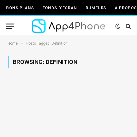
BONS PLANS
FONDS D’ÉCRAN
RUMEURS
À PROPOS
»
Home
Posts Tagged "Definition"
BROWSING:
DEFINITION