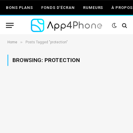
BONS PLANS
FONDS D’ÉCRAN
RUMEURS
À PROPOS
»
Home
Posts Tagged "protection"
BROWSING:
PROTECTION