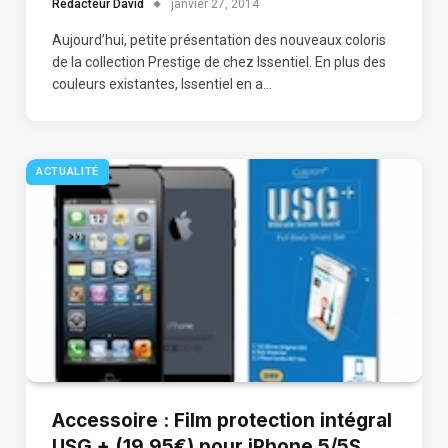
Rédacteur David
janvier 27, 2014
Aujourd’hui, petite présentation des nouveaux coloris
de la collection Prestige de chez Issentiel. En plus des
couleurs existantes, Issentiel en a…
ACTUALITÉ
Accessoire : Film protection intégral
USG + (19,95€) pour iPhone 5/5S