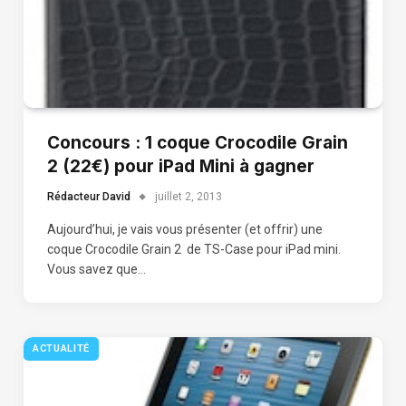
Concours : 1 coque Crocodile Grain
2 (22€) pour iPad Mini à gagner
Rédacteur David
juillet 2, 2013
Aujourd’hui, je vais vous présenter (et offrir) une
coque Crocodile Grain 2 de TS-Case pour iPad mini.
Vous savez que…
ACTUALITÉ