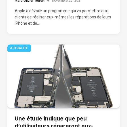
Marc Olivier Telfort
novembre 26, 2021
Apple a dévoilé un programme qui va permettre aux
clients de réaliser eux-mêmes les réparations de leurs
iPhone et de…
ACTUALITÉ
Une étude indique que peu
d’utilisateurs répareront eux-