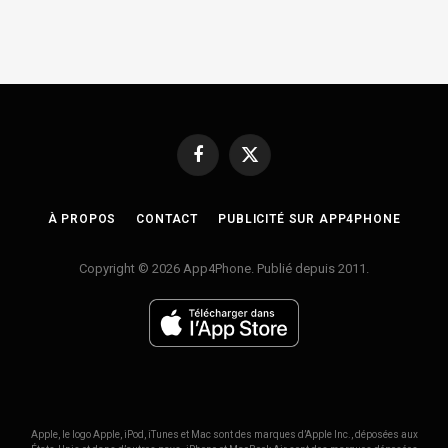
Facebook
X
(Twitter)
À PROPOS
CONTACT
PUBLICITÉ SUR APP4PHONE
Copyright © 2026 App4Phone. Publié depuis 2011.
Apple, le logo Apple, iPod, iTunes et Mac sont des marques d’Apple Inc., déposées aux