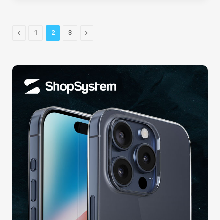
Previous
Next
1
2
3