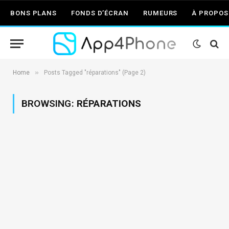
BONS PLANS
FONDS D’ÉCRAN
RUMEURS
À PROPOS
»
Home
Posts Tagged "réparations" (Page 2)
BROWSING:
RÉPARATIONS