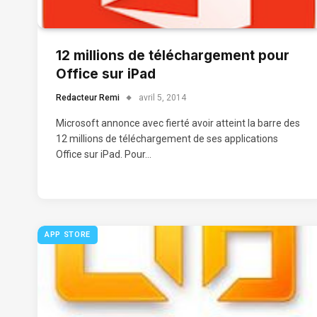
12 millions de téléchargement pour
Office sur iPad
Redacteur Remi
avril 5, 2014
Microsoft annonce avec fierté avoir atteint la barre des
12 millions de téléchargement de ses applications
Office sur iPad. Pour…
APP STORE