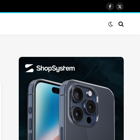
Facebook
X
(Twitter)