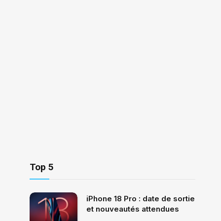
Top 5
iPhone 18 Pro : date de sortie
et nouveautés attendues