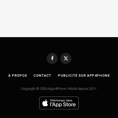
Facebook
X
(Twitter)
À PROPOS
CONTACT
PUBLICITÉ SUR APP4PHONE
Copyright © 2026 App4Phone. Publié depuis 2011.