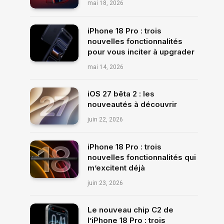
mai 18, 2026
iPhone 18 Pro : trois
nouvelles fonctionnalités
pour vous inciter à upgrader
mai 14, 2026
iOS 27 bêta 2 : les
nouveautés à découvrir
juin 22, 2026
iPhone 18 Pro : trois
nouvelles fonctionnalités qui
m’excitent déjà
juin 23, 2026
Le nouveau chip C2 de
l’iPhone 18 Pro : trois