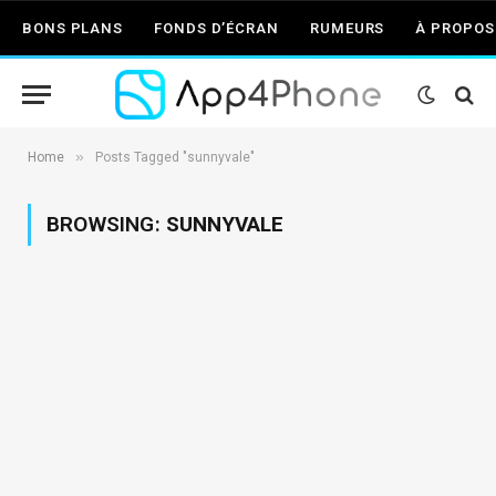
BONS PLANS
FONDS D’ÉCRAN
RUMEURS
À PROPOS
»
Home
Posts Tagged "sunnyvale"
BROWSING:
SUNNYVALE