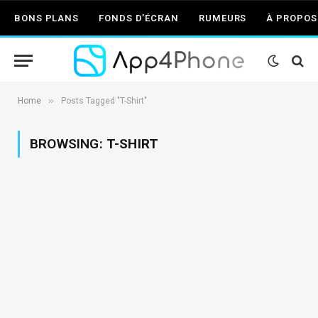
BONS PLANS
FONDS D’ÉCRAN
RUMEURS
À PROPOS
»
Home
Posts Tagged "T-Shirt"
BROWSING:
T-SHIRT