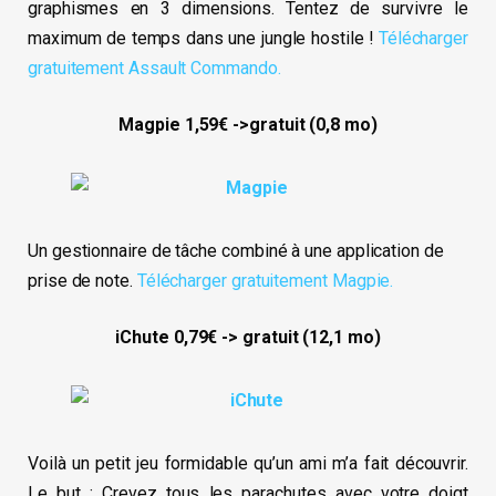
graphismes en 3 dimensions. Tentez de survivre le
maximum de temps dans une jungle hostile !
Télécharger
gratuitement Assault Commando.
Magpie 1,59€ ->gratuit (0,8 mo)
Un gestionnaire de tâche combiné à une application de
prise de note.
Télécharger gratuitement Magpie.
iChute 0,79€ -> gratuit (12,1 mo)
Voilà un petit jeu formidable qu’un ami m’a fait découvrir.
Le but : Crevez tous les parachutes avec votre doigt