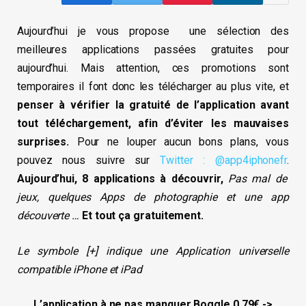
Aujourd’hui je vous propose une sélection des
meilleures applications passées gratuites pour
aujourd’hui. Mais attention, ces promotions sont
temporaires il font donc les télécharger au plus vite, et
penser à vérifier la gratuité de l’application avant
tout téléchargement, afin d’éviter les mauvaises
surprises.
Pour ne louper aucun bons plans, vous
pouvez nous suivre sur
Twitter : @app4iphonefr
.
Aujourd’hui, 8 applications à découvrir,
Pas mal de
jeux, quelques Apps de photographie et une app
découverte
…
Et tout ça gratuitement.
Le symbole [+] indique une Application universelle
compatible iPhone et iPad
L’application à ne pas manquer Boggle 0,79€ ->