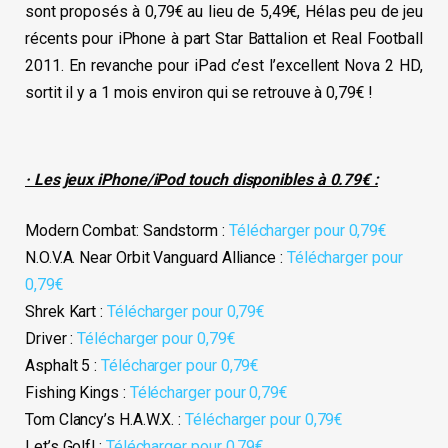
sont proposés à 0,79€ au lieu de 5,49€, Hélas peu de jeu
récents pour iPhone à part Star Battalion et Real Football
2011. En revanche pour iPad c’est l’excellent Nova 2 HD,
sortit il y a 1 mois environ qui se retrouve à 0,79€ !
· Les jeux iPhone/iPod touch disponibles à 0.79€ :
Modern Combat: Sandstorm :
Télécharger pour 0,79€
N.O.V.A. Near Orbit Vanguard Alliance :
Télécharger pour
0,79€
Shrek Kart :
Télécharger pour 0,79€
Driver :
Télécharger pour 0,79€
Asphalt 5 :
Télécharger pour 0,79€
Fishing Kings :
Télécharger pour 0,79€
Tom Clancy’s H.A.W.X. :
Télécharger pour 0,79€
Let’s Golf! :
Télécharger pour 0,79€