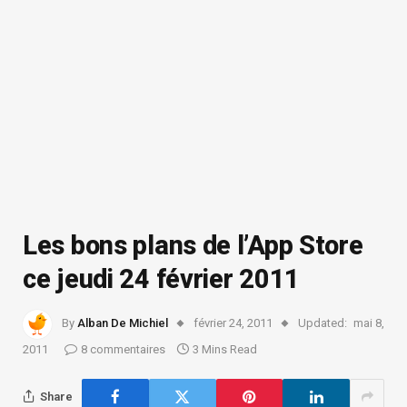
Les bons plans de l’App Store
ce jeudi 24 février 2011
By
Alban De Michiel
février 24, 2011
Updated:
mai 8,
2011
8 commentaires
3 Mins Read
Share