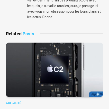
vie, evidemment fan des produits Apple avec
lesquels je travaille tous les jours, je partage ici
avec vous mon obsession pour les bons plans et
les actus iPhone.
Related
Posts
ACTUALITÉ