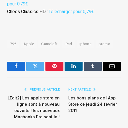
pour 0,79€
Chess Classics HD :
Télécharger pour 0,79€
79€
Apple
Gameloft
iPad
iphone
promo
Facebook
Twitter
Pinterest
LinkedIn
Tumblr
Email
PREVIOUS ARTICLE
NEXT ARTICLE
[Edit2] Les apple store en
Les bons plans de l’App
ligne sont à nouveau
Store ce jeudi 24 février
ouverts ! les nouveaux
2011
Macbooks Pro sont là !