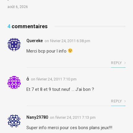
août 6, 2026
4
commentaires
Quereke
on
février 24, 2011 6:38 pm
Merci bcp pour l info
REPLY

on
février 24, 2011 7:10 pm
Et 7 et 8 et 9 tout neuf … J’ai bon ?
REPLY
Nany29780
on
février 24, 2011 7:13 pm
Super info merci pour ces bons plans jeux!!!