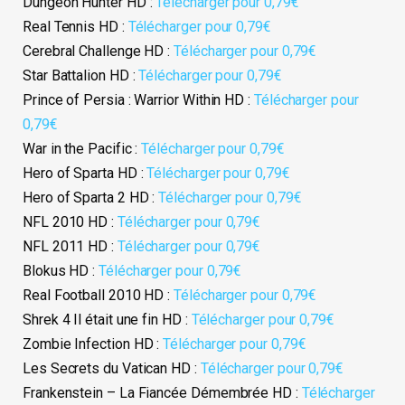
Dungeon Hunter HD :
Télécharger pour 0,79€
Real Tennis HD :
Télécharger pour 0,79€
Cerebral Challenge HD :
Télécharger pour 0,79€
Star Battalion HD :
Télécharger pour 0,79€
Prince of Persia : Warrior Within HD :
Télécharger pour
0,79€
War in the Pacific :
Télécharger pour 0,79€
Hero of Sparta HD :
Télécharger pour 0,79€
Hero of Sparta 2 HD :
Télécharger pour 0,79€
NFL 2010 HD :
Télécharger pour 0,79€
NFL 2011 HD :
Télécharger pour 0,79€
Blokus HD :
Télécharger pour 0,79€
Real Football 2010 HD :
Télécharger pour 0,79€
Shrek 4 Il était une fin HD :
Télécharger pour 0,79€
Zombie Infection HD :
Télécharger pour 0,79€
Les Secrets du Vatican HD :
Télécharger pour 0,79€
Frankenstein – La Fiancée Démembrée HD :
Télécharger