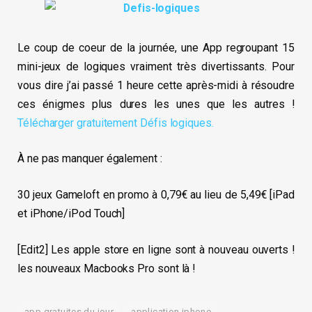
Le coup de coeur de la journée, une App regroupant 15
mini-jeux de logiques vraiment très divertissants. Pour
vous dire j’ai passé 1 heure cette après-midi à résoudre
ces énigmes plus dures les unes que les autres !
Télécharger gratuitement Défis logiques.
À ne pas manquer également :
30 jeux Gameloft en promo à 0,79€ au lieu de 5,49€ [iPad
et iPhone/iPod Touch]
[Edit2] Les apple store en ligne sont à nouveau ouverts !
les nouveaux Macbooks Pro sont là !
app gratuites du jour
application iphone