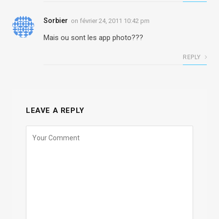
Sorbier
on
février 24, 2011 10:42 pm
Mais ou sont les app photo???
REPLY
LEAVE A REPLY