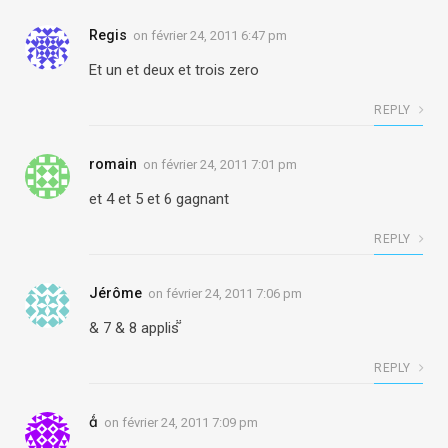
Regis
on
février 24, 2011 6:47 pm
Et un et deux et trois zero
REPLY
romain
on
février 24, 2011 7:01 pm
et 4 et 5 et 6 gagnant
REPLY
Jérôme
on
février 24, 2011 7:06 pm
& 7 & 8 applis 
REPLY

on
février 24, 2011 7:09 pm