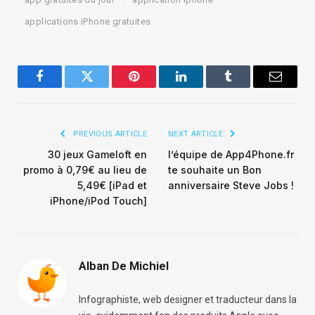
applications iPhone gratuites
Facebook
Twitter
Pinterest
LinkedIn
Tumblr
Email
PREVIOUS ARTICLE
NEXT ARTICLE
30 jeux Gameloft en
l’équipe de App4Phone.fr
promo à 0,79€ au lieu de
te souhaite un Bon
5,49€ [iPad et
anniversaire Steve Jobs !
iPhone/iPod Touch]
Alban De Michiel
Infographiste, web designer et traducteur dans la