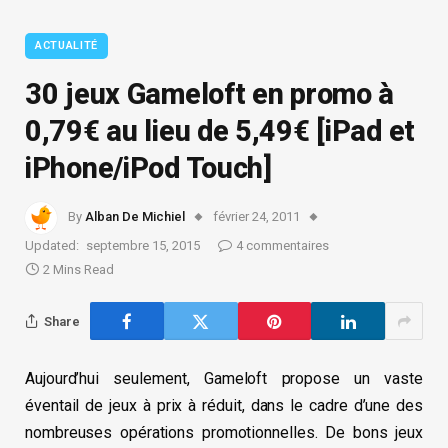
ACTUALITÉ
30 jeux Gameloft en promo à
0,79€ au lieu de 5,49€ [iPad et
iPhone/iPod Touch]
By
Alban De Michiel
février 24, 2011
Updated:
septembre 15, 2015
4 commentaires
2 Mins Read
Share
Aujourd’hui seulement, Gameloft propose un vaste
éventail de jeux à prix à réduit, dans le cadre d’une des
nombreuses opérations promotionnelles. De bons jeux