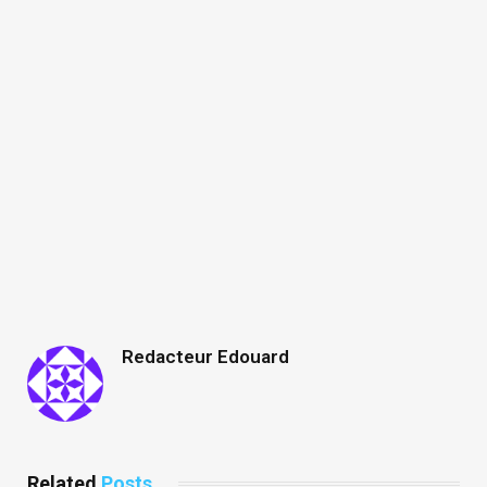
Redacteur Edouard
Related
Posts