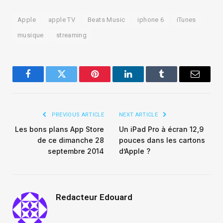
Apple
apple TV
Beats Music
iphone 6
iTunes
musique
streaming
Facebook
Twitter
Pinterest
LinkedIn
Tumblr
Email
PREVIOUS ARTICLE
NEXT ARTICLE
Les bons plans App Store
Un iPad Pro à écran 12,9
de ce dimanche 28
pouces dans les cartons
septembre 2014
d’Apple ?
Redacteur Edouard