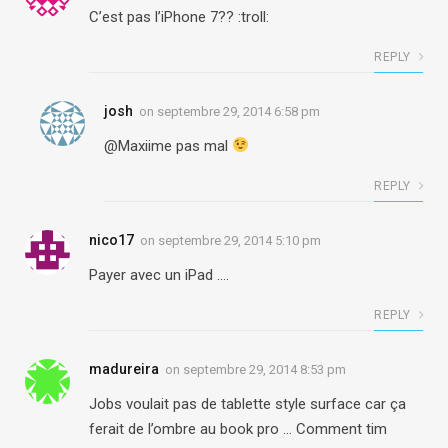
C’est pas l’iPhone 7?? :troll:
REPLY
josh
on
septembre 29, 2014 6:58 pm
@Maxiime pas mal
REPLY
nico17
on
septembre 29, 2014 5:10 pm
Payer avec un iPad ….
REPLY
madureira
on
septembre 29, 2014 8:53 pm
Jobs voulait pas de tablette style surface car ça
ferait de l’ombre au book pro … Comment tim