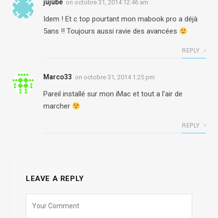
jujube
on
octobre 31, 2014 12:46 am
Idem ! Et c top pourtant mon mabook pro a déjà
5ans !! Toujours aussi ravie des avancées
REPLY
Marco33
on
octobre 31, 2014 1:25 pm
Pareil installé sur mon iMac et tout a l’air de
marcher
REPLY
LEAVE A REPLY