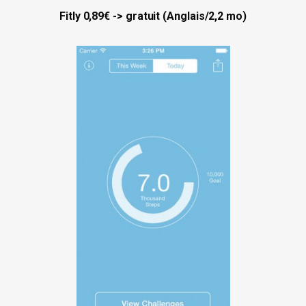
Fitly 0,89€ -> gratuit (Anglais/2,2 mo)