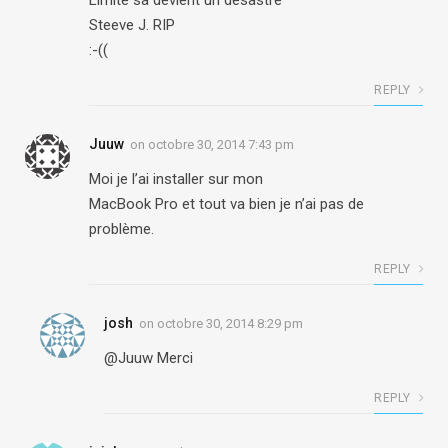
Limite sa devient un désastre
Steeve J. RIP
:-((
REPLY
Juuw
on
octobre 30, 2014 7:43 pm
Moi je l’ai installer sur mon
MacBook Pro et tout va bien je n’ai pas de
problème.
REPLY
josh
on
octobre 30, 2014 8:29 pm
@Juuw Merci
REPLY