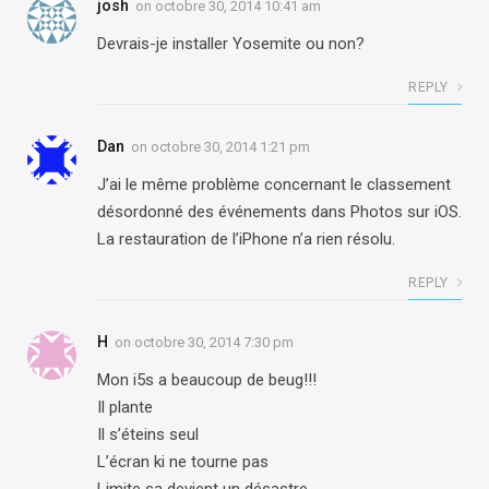
josh
on
octobre 30, 2014 10:41 am
Devrais-je installer Yosemite ou non?
REPLY
Dan
on
octobre 30, 2014 1:21 pm
J’ai le même problème concernant le classement
désordonné des événements dans Photos sur iOS.
La restauration de l’iPhone n’a rien résolu.
REPLY
H
on
octobre 30, 2014 7:30 pm
Mon i5s a beaucoup de beug!!!
Il plante
Il s’éteins seul
L’écran ki ne tourne pas