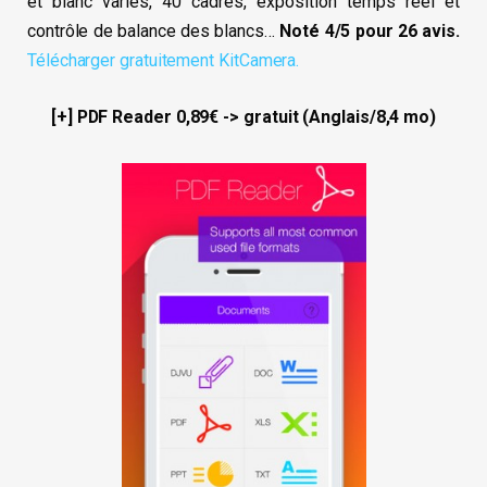
et blanc variés, 40 cadres, exposition temps réel et
contrôle de balance des blancs…
Noté 4/5 pour 26 avis.
Télécharger gratuitement KitCamera.
[+] PDF Reаder 0,89€ -> gratuit (Anglais/8,4 mo)