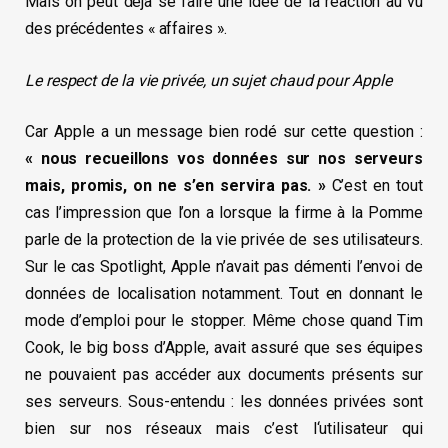
Mais on peut déjà se faire une idée de la réaction au vu
des précédentes « affaires ».
Le respect de la vie privée, un sujet chaud pour Apple
Car Apple a un message bien rodé sur cette question :
« nous recueillons vos données sur nos serveurs
mais, promis, on ne s’en servira pas. »
C’est en tout
cas l’impression que l’on a lorsque la firme à la Pomme
parle de la protection de la vie privée de ses utilisateurs.
Sur le cas Spotlight, Apple n’avait pas démenti l’envoi de
données de localisation notamment. Tout en donnant le
mode d’emploi pour le stopper. Même chose quand Tim
Cook, le big boss d’Apple, avait assuré que ses équipes
ne pouvaient pas accéder aux documents présents sur
ses serveurs. Sous-entendu : les données privées sont
bien sur nos réseaux mais c’est l‘utilisateur qui