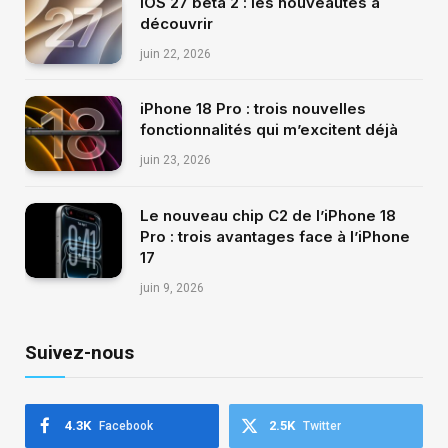
iOS 27 bêta 2 : les nouveautés à
découvrir
juin 22, 2026
iPhone 18 Pro : trois nouvelles
fonctionnalités qui m’excitent déjà
juin 23, 2026
Le nouveau chip C2 de l’iPhone 18
Pro : trois avantages face à l’iPhone
17
juin 9, 2026
Suivez-nous
4.3K
2.5K
Facebook
Twitter