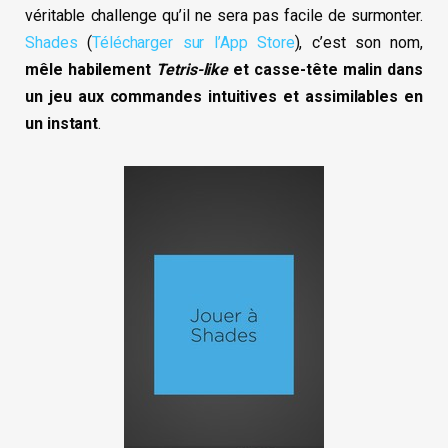
véritable challenge qu’il ne sera pas facile de surmonter.
Shades
(
Télécharger sur l’App Store
), c’est son nom,
mêle habilement
Tetris-like
et casse-tête malin dans
un jeu aux commandes intuitives et assimilables en
un instant
.