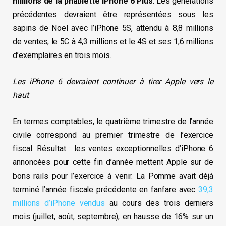
millions de la phablette iPhone 6 Plus
. Les générations
précédentes devraient être représentées sous les
sapins de Noël avec l’iPhone 5S, attendu à 8,8 millions
de ventes, le 5C à 4,3 millions et le 4S et ses 1,6 millions
d’exemplaires en trois mois.
Les iPhone 6 devraient continuer à tirer Apple vers le
haut
En termes comptables, le quatrième trimestre de l’année
civile correspond au premier trimestre de l’exercice
fiscal. Résultat : les ventes exceptionnelles d’iPhone 6
annoncées pour cette fin d’année mettent Apple sur de
bons rails pour l’exercice à venir. La Pomme avait déjà
terminé l’année fiscale précédente en fanfare avec
39,3
millions d’iPhone vendus
au cours des trois derniers
mois (juillet, août, septembre), en hausse de 16% sur un