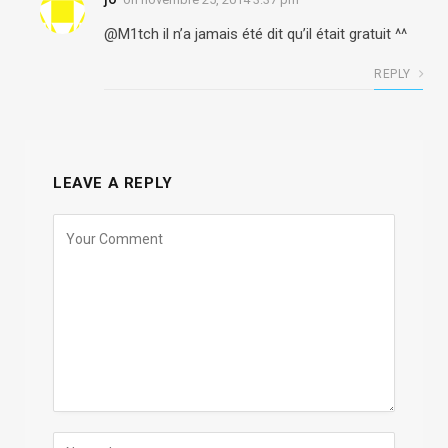
@M1tch il n’a jamais été dit qu’il était gratuit ^^
REPLY
LEAVE A REPLY