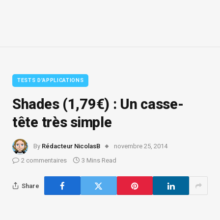
TESTS D'APPLICATIONS
Shades (1,79€) : Un casse-
tête très simple
By
Rédacteur NicolasB
novembre 25, 2014
2 commentaires
3 Mins Read
Share