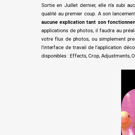
Sortie en Juillet dernier, elle n’a subi a
qualité au premier coup. A son lancemen
aucune explication tant son fonctionne
applications de photos, il faudra au pré
votre flux de photos, ou simplement pren
l’interface de travail de l’application d
disponibles : Effects, Crop, Adjustments, O