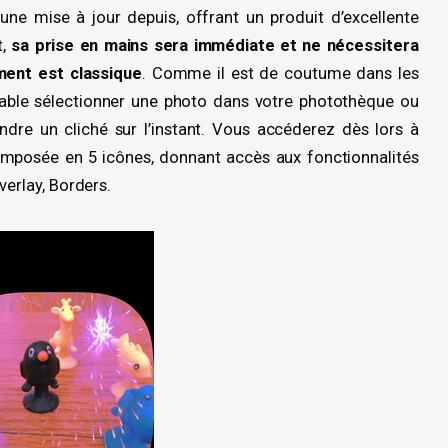
ucune mise à jour depuis, offrant un produit d’excellente
t,
sa prise en mains sera immédiate et ne nécessitera
ment est classique
. Comme il est de coutume dans les
alable sélectionner une photo dans votre photothèque ou
dre un cliché sur l’instant. Vous accéderez dès lors à
écomposée en 5 icônes, donnant accès aux fonctionnalités
verlay, Borders.