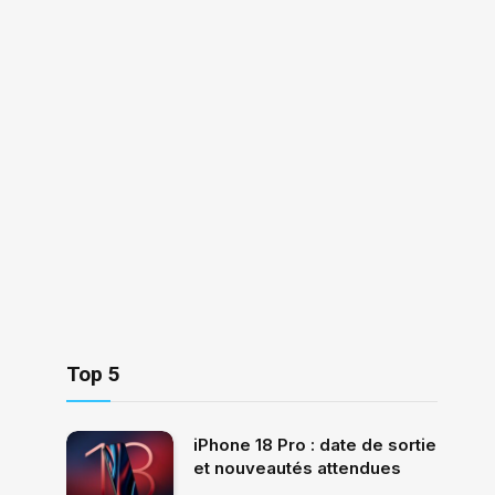
Top 5
iPhone 18 Pro : date de sortie
et nouveautés attendues