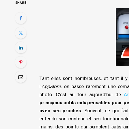
SHARE
Tant elles sont nombreuses, et tant il y
l’
AppStore
, on passe rarement une semai
photo. C’est au tour aujourd’hui de
Ar
principaux outils indispensables pour pe
avec ses proches
. Souvent, ce qui fai
entendu son contenu et ses fonctionnalit
mains…des points qui semblent satisfaire