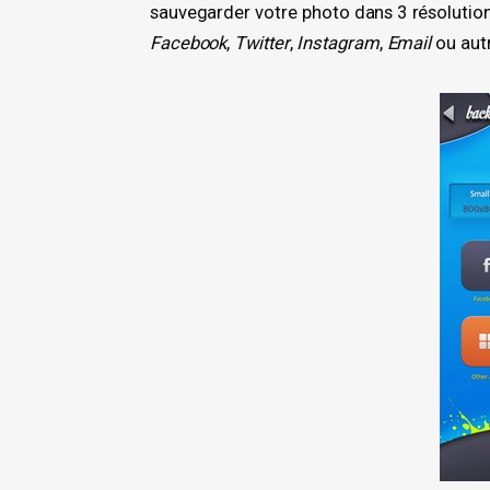
sauvegarder votre photo dans 3 résolutions
Facebook
,
Twitter
,
Instagram
,
Email
ou autr