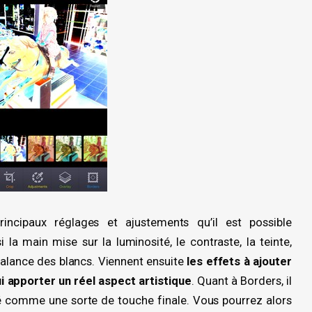
ncipaux réglages et ajustements qu’il est possible
 la main mise sur la luminosité, le contraste, la teinte,
a balance des blancs. Viennent ensuite
les effets à ajouter
ui apporter un réel aspect artistique
. Quant à Borders, il
ché comme une sorte de touche finale. Vous pourrez alors