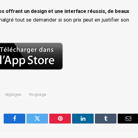
os offrant un design et une interface réussis, de beaux
malgré tout se demander si son prix peut en justifier son
réglages
Rognage
Facebook
Twitter
Pinterest
LinkedIn
Tumblr
Ema