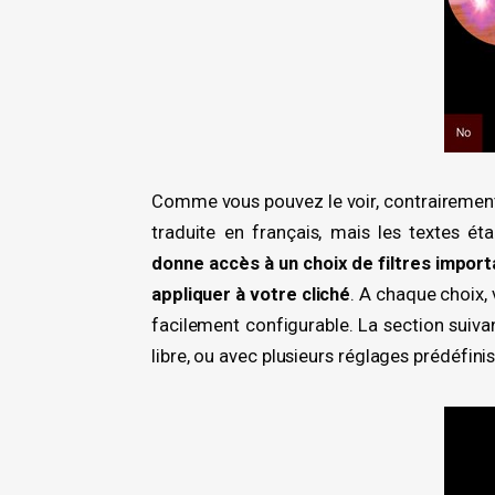
Comme vous pouvez le voir, contrairement à
traduite en français, mais les textes ét
donne accès à un choix de filtres import
appliquer à votre cliché
. A chaque choix, 
facilement configurable. La section suiv
libre, ou avec plusieurs réglages prédéfin