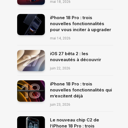
mai 18, 2026
iPhone 18 Pro : trois
nouvelles fonctionnalités
pour vous inciter à upgrader
mai 14, 2026
iOS 27 bêta 2 : les
nouveautés à découvrir
juin 22, 2026
iPhone 18 Pro : trois
nouvelles fonctionnalités qui
m’excitent déjà
juin 23, 2026
Le nouveau chip C2 de
l’iPhone 18 Pro : trois