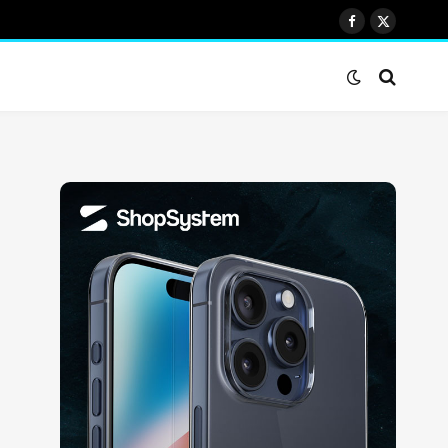
Facebook
X
(Twitter)