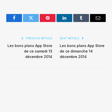
Facebook
Twitter
Pinterest
LinkedIn
Tumblr
Email
PREVIOUS ARTICLE
NEXT ARTICLE
Les bons plans App Store
Les bons plans App Store
de ce samedi 13
de ce dimanche 14
décembre 2014
décembre 2014