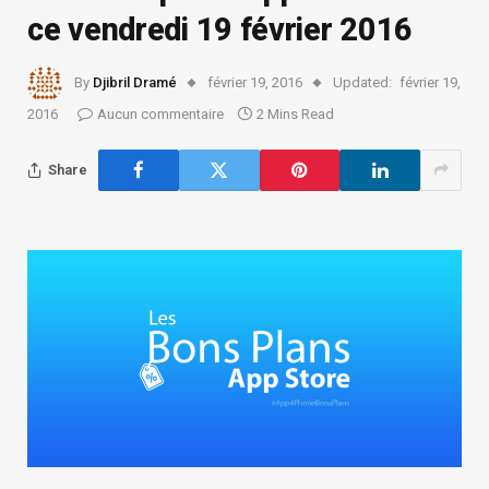
ce vendredi 19 février 2016
By
Djibril Dramé
février 19, 2016
Updated:
février 19,
2016
Aucun commentaire
2 Mins Read
Share