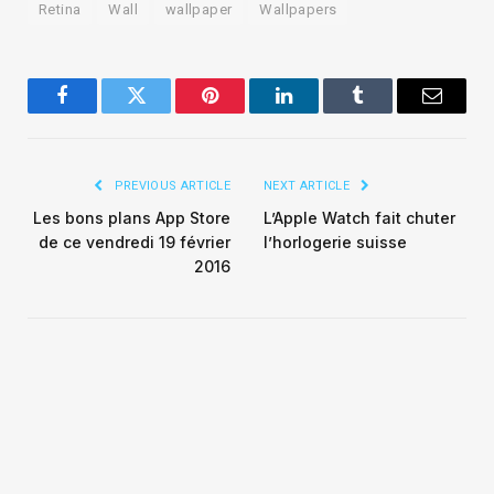
Retina
Wall
wallpaper
Wallpapers
Facebook
Twitter
Pinterest
LinkedIn
Tumblr
Email
PREVIOUS ARTICLE
NEXT ARTICLE
Les bons plans App Store
L’Apple Watch fait chuter
de ce vendredi 19 février
l’horlogerie suisse
2016