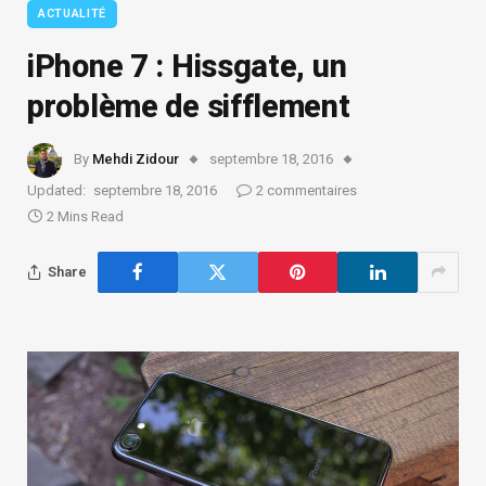
ACTUALITÉ
iPhone 7 : Hissgate, un
problème de sifflement
By
Mehdi Zidour
septembre 18, 2016
Updated:
septembre 18, 2016
2 commentaires
2 Mins Read
Share