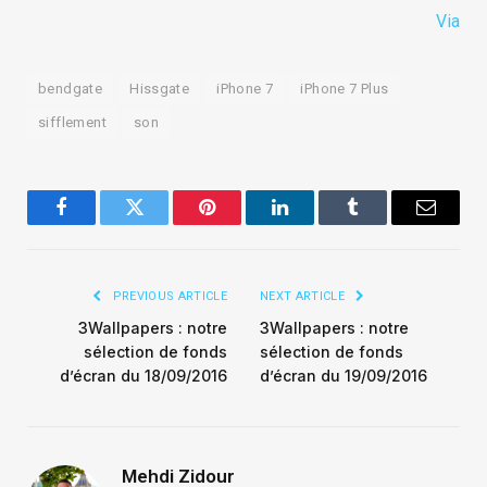
Via
bendgate
Hissgate
iPhone 7
iPhone 7 Plus
sifflement
son
Facebook
Twitter
Pinterest
LinkedIn
Tumblr
Email
PREVIOUS ARTICLE
NEXT ARTICLE
3Wallpapers : notre
3Wallpapers : notre
sélection de fonds
sélection de fonds
d’écran du 18/09/2016
d’écran du 19/09/2016
Mehdi Zidour