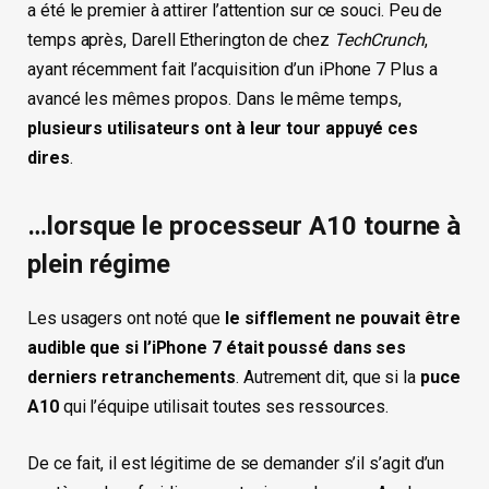
a été le premier à attirer l’attention sur ce souci. Peu de
temps après, Darell Etherington de chez
TechCrunch
,
ayant récemment fait l’acquisition d’un iPhone 7 Plus a
avancé les mêmes propos. Dans le même temps,
plusieurs utilisateurs ont à leur tour appuyé ces
dires
.
…lorsque le processeur A10 tourne à
plein régime
Les usagers ont noté que
le sifflement ne pouvait être
audible que si l’iPhone 7 était poussé dans ses
derniers retranchements
. Autrement dit, que si la
puce
A10
qui l’équipe utilisait toutes ses ressources.
De ce fait, il est légitime de se demander s’il s’agit d’un