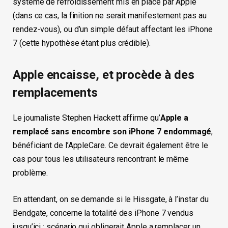
système de refroidissement mis en place par Apple
(dans ce cas, la finition ne serait manifestement pas au
rendez-vous), ou d’un simple défaut affectant les iPhone
7 (cette hypothèse étant plus crédible).
Apple encaisse, et procède à des
remplacements
Le journaliste Stephen Hackett affirme qu’
Apple a
remplacé sans encombre son iPhone 7 endommagé
,
bénéficiant de l’AppleCare. Ce devrait également être le
cas pour tous les utilisateurs rencontrant le même
problème.
En attendant, on se demande si le Hissgate, à l’instar du
Bendgate, concerne la totalité des iPhone 7 vendus
jusqu’ici ; scénario qui obligerait Apple a remplacer un