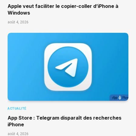
Apple veut faciliter le copier-coller d’iPhone à
Windows
août 4, 2026
ACTUALITÉ
App Store : Telegram disparaît des recherches
iPhone
août 4, 2026