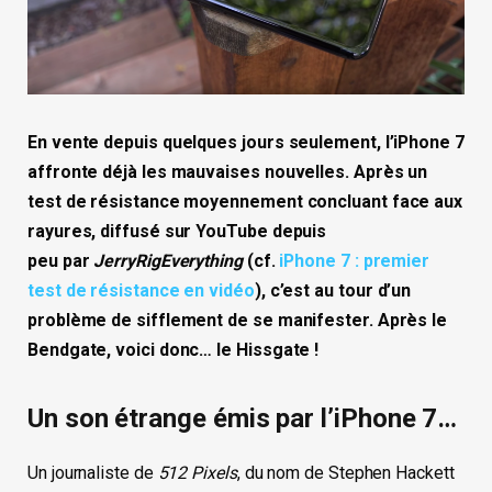
En vente depuis quelques jours seulement, l’iPhone 7
affronte déjà les mauvaises nouvelles. Après un
test de résistance moyennement concluant face aux
rayures, diffusé sur YouTube depuis
peu par
JerryRigEverything
(cf.
iPhone 7 : premier
test de résistance en vidéo
), c’est au tour d’un
problème de sifflement de se manifester. Après le
Bendgate, voici donc… le Hissgate !
Un son étrange émis par l’iPhone 7…
Un journaliste de
512 Pixels
, du nom de Stephen Hackett