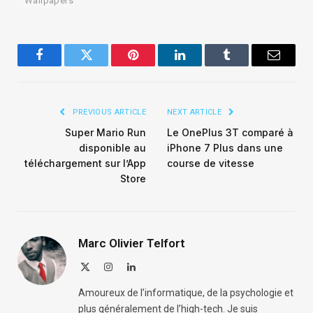
Wallpapers
Facebook
Twitter
Pinterest
LinkedIn
Tumblr
Email
PREVIOUS ARTICLE
NEXT ARTICLE
Super Mario Run
Le OnePlus 3T comparé à
disponible au
iPhone 7 Plus dans une
téléchargement sur l’App
course de vitesse
Store
Marc Olivier Telfort
X
Instagram
LinkedIn
(Twitter)
Amoureux de l’informatique, de la psychologie et
plus généralement de l’high-tech. Je suis