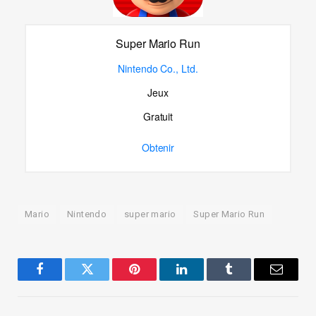
Super Mario Run
Nintendo Co., Ltd.
Jeux
Gratuit
Obtenir
Mario
Nintendo
super mario
Super Mario Run
Facebook
Twitter
Pinterest
LinkedIn
Tumblr
Email