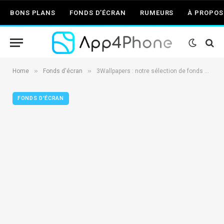
BONS PLANS
FONDS D’ÉCRAN
RUMEURS
À PROPOS
»
»
Home
Fonds d'écran
3Wallpapers : notre sélection de fonds d’écran du 15/12/2016
FONDS D'ÉCRAN