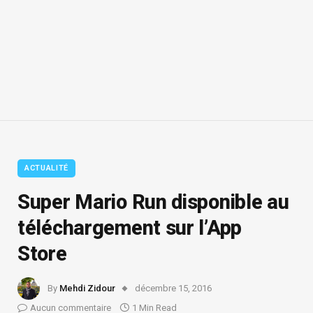
ACTUALITÉ
Super Mario Run disponible au
téléchargement sur l’App
Store
By
Mehdi Zidour
décembre 15, 2016
Aucun commentaire
1 Min Read