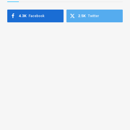
4.3K
2.5K
Facebook
Twitter