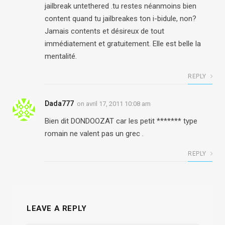
jailbreak untethered .tu restes néanmoins bien
content quand tu jailbreakes ton i-bidule, non?
Jamais contents et désireux de tout
immédiatement et gratuitement. Elle est belle la
mentalité.
REPLY
Dada777
on
avril 17, 2011 10:08 am
Bien dit DONDOOZAT car les petit ******* type
romain ne valent pas un grec .
REPLY
LEAVE A REPLY