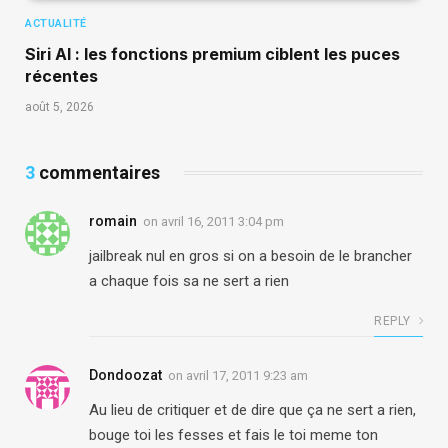
ACTUALITÉ
Siri AI : les fonctions premium ciblent les puces
récentes
août 5, 2026
3
commentaires
romain
on
avril 16, 2011 3:04 pm
jailbreak nul en gros si on a besoin de le brancher
a chaque fois sa ne sert a rien
REPLY
Dondoozat
on
avril 17, 2011 9:23 am
Au lieu de critiquer et de dire que ça ne sert a rien,
bouge toi les fesses et fais le toi meme ton