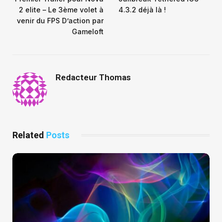
2 elite – Le 3ème volet à
4.3.2 déjà là !
venir du FPS D’action par
Gameloft
Redacteur Thomas
Related
Posts