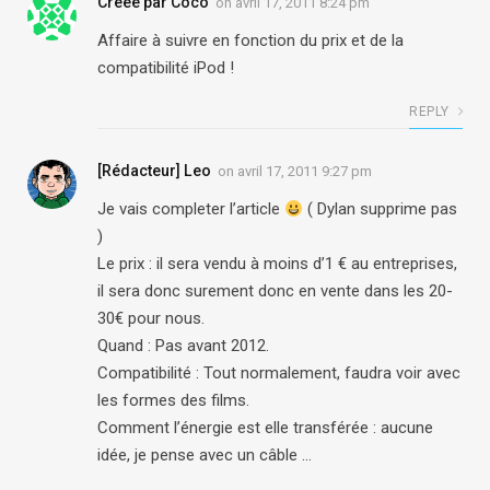
Créée par Coco
on
avril 17, 2011 8:24 pm
Affaire à suivre en fonction du prix et de la
compatibilité iPod !
REPLY
[Rédacteur] Leo
on
avril 17, 2011 9:27 pm
Je vais completer l’article
( Dylan supprime pas
)
Le prix : il sera vendu à moins d’1 € au entreprises,
il sera donc surement donc en vente dans les 20-
30€ pour nous.
Quand : Pas avant 2012.
Compatibilité : Tout normalement, faudra voir avec
les formes des films.
Comment l’énergie est elle transférée : aucune
idée, je pense avec un câble …