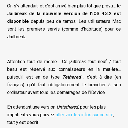
On s’y attendait, et c’est arrivé bien plus tôt que prévu…
le
Jailbreak de la nouvelle version de l’iOS 4.3.2 est
disponible
depuis peu de temps. Les utilisateurs Mac
sont les premiers servis (comme d’habitude) pour ce
Jailbreak.
Attention tout de même… Ce jailbreak tout neuf / tout
beau est réservé aux connaisseurs en la matière…
puisqu’il est en de type
Tethered
: c’est à dire (en
français) qu’il faut obligatoirement le brancher à son
ordinateur avant tous les démarrages de l’iDevice.
En attendant une version
Untethered
, pour les plus
impatients vous pouvez
aller voir les infos sur ce site
,
tout y est décrit.