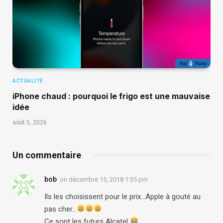
ACTUALITÉ
iPhone chaud : pourquoi le frigo est une mauvaise
idée
août 5, 2026
Un commentaire
bob
on
décembre 15, 2018 1:35 pm
Ils les choisissent pour le prix…Apple à gouté au
pas cher…
Ce sont les futurs Alcatel