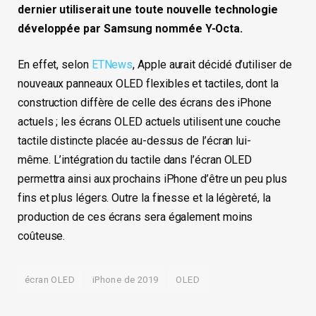
dernier utiliserait une toute nouvelle technologie
développée par Samsung nommée Y-Octa.
En effet, selon
ETNews
, Apple
aurait décidé d’utiliser de
nouveaux
panneaux
OLED
flexibles et tactiles
, dont la
construction diffère de celle des écrans des iPhone
actuels ; l
es écrans OLED actuels utilisent une couche
tactile distincte placée au-dessus de l’écran lui-
même.
L’intégration du tactile dans l’écran OLED
permettra ainsi aux prochains iPhone d’être un peu plus
fins et plus légers. Outre la finesse et la légèreté, la
production de ces écrans sera également moins
coûteuse.
écran OLED
iPhone de 2019
OLED