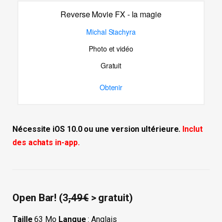
Reverse Movie FX - la magie
Michal Stachyra
Photo et vidéo
Gratuit
Obtenir
Nécessite iOS 10.0 ou une version ultérieure.
Inclut
des achats in-app.
Open Bar! (3
,49€
> gratuit)
Taille
63 Mo
Langue
: Anglais