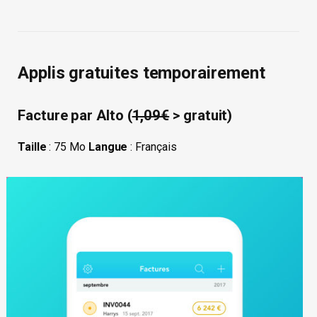
Applis gratuites temporairement
Facture par Alto (
1,09€
> gratuit)
Taille
: 75 Mo
Langue
: Français