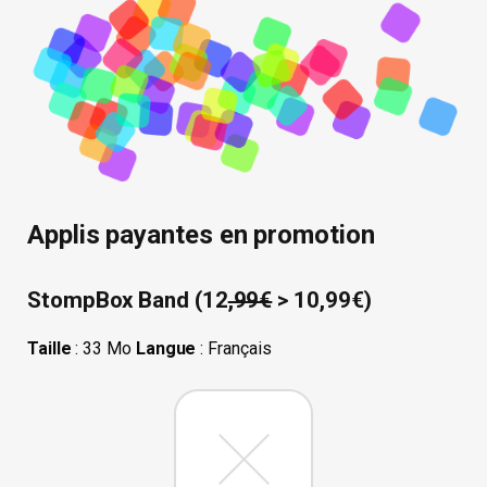
Applis payantes en promotion
StompBox Band (12
,99€
> 10,99€)
Taille
: 33 Mo
Langue
: Français