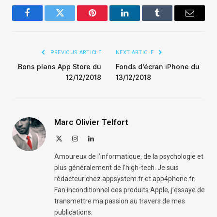
Facebook
Twitter
Pinterest
LinkedIn
Tumblr
Email
PREVIOUS ARTICLE
NEXT ARTICLE
Bons plans App Store du
Fonds d’écran iPhone du
12/12/2018
13/12/2018
Marc Olivier Telfort
X
Instagram
LinkedIn
(Twitter)
Amoureux de l’informatique, de la psychologie et
plus généralement de l’high-tech. Je suis
rédacteur chez appsystem.fr et app4phone.fr.
Fan inconditionnel des produits Apple, j’essaye de
transmettre ma passion au travers de mes
publications.