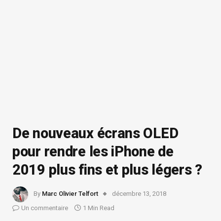
De nouveaux écrans OLED
pour rendre les iPhone de
2019 plus fins et plus légers ?
By
Marc Olivier Telfort
décembre 13, 2018
Un commentaire
1 Min Read