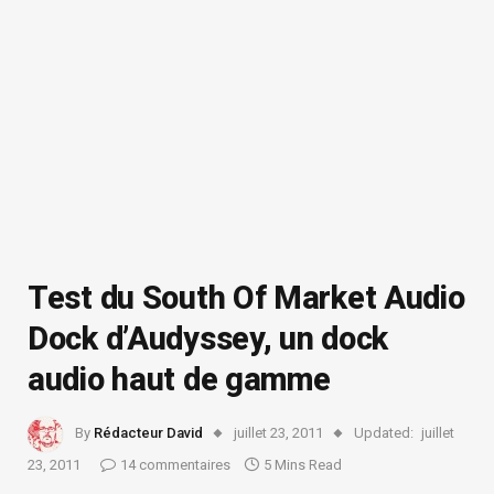
Test du South Of Market Audio
Dock d’Audyssey, un dock
audio haut de gamme
By
Rédacteur David
juillet 23, 2011
Updated:
juillet
23, 2011
14 commentaires
5 Mins Read