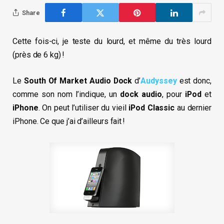
Share
Cette fois-ci, je teste du lourd, et même du très lourd
(près de 6 kg) !
Le
South Of Market Audio Dock
d’
Audyssey
est donc,
comme son nom l’indique, un
dock audio
, pour
iPod
et
iPhone
. On peut l’utiliser du vieil
iPod Classic
au dernier
iPhone. Ce que j’ai d’ailleurs fait !