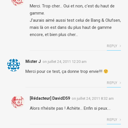
Merci. Trop cher… Oui et non, c’est du haut de
gamme.
J’aurais aimé aussi test celui de Bang & Olufsen,
mais là on est dans du plus haut de gamme
encore, et bien plus cher…
REPLY
Mister J
on
juillet 24, 2011 12:20 am
Merci pour ce test, ça donne trop envie!!!
REPLY
[Rédacteur] DavidD59
on
juillet 24, 2011 8:32 am
Alors n’hésite pas ! Achète… Enfin si peux….
REPLY