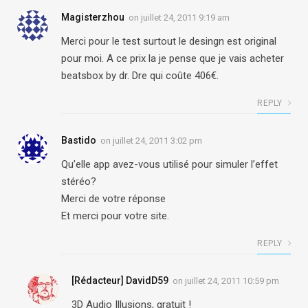
Magisterzhou
on
juillet 24, 2011 9:19 am
Merci pour le test surtout le desingn est original
pour moi. A ce prix la je pense que je vais acheter
beatsbox by dr. Dre qui coûte 406€.
REPLY
Bastido
on
juillet 24, 2011 3:02 pm
Qu’elle app avez-vous utilisé pour simuler l’effet
stéréo?
Merci de votre réponse
Et merci pour votre site.
REPLY
[Rédacteur] DavidD59
on
juillet 24, 2011 10:59 pm
3D Audio Illusions, gratuit !