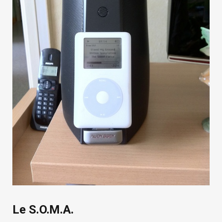
Le S.O.M.A.