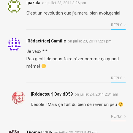
Ipakala
on
juillet 23, 2011 3:26 pm
C’est un revolution que j’aimerai bien avoir,genial
REPLY
[Rédactrice] Camille
on
juillet 23, 2011 5:21 pm
Je veux *.*
Pas gentil de nous faire rêver comme ça quand
même!
REPLY
[Rédacteur] DavidD59
on
juillet 24, 2011 2:31 am
Désolé ! Mais ça fait du bien de rêver un peu
REPLY
Thomas1106
on
juillet 23, 2011 5:47 pm