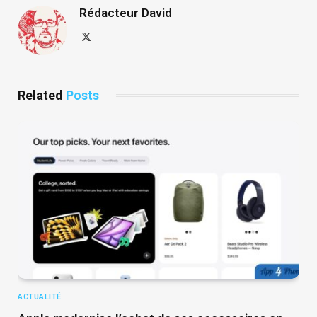
Rédacteur David
X
(Twitter)
Related
Posts
ACTUALITÉ