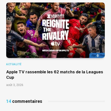
ACTUALITÉ
Apple TV rassemble les 62 matchs de la Leagues
Cup
août 3, 2026
14
commentaires