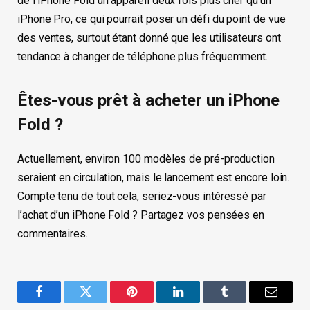
de l’iPhone Fold un appareil deux fois plus cher qu’un
iPhone Pro, ce qui pourrait poser un défi du point de vue
des ventes, surtout étant donné que les utilisateurs ont
tendance à changer de téléphone plus fréquemment.
Êtes-vous prêt à acheter un iPhone
Fold ?
Actuellement, environ 100 modèles de pré-production
seraient en circulation, mais le lancement est encore loin.
Compte tenu de tout cela, seriez-vous intéressé par
l’achat d’un iPhone Fold ? Partagez vos pensées en
commentaires.
Facebook
Twitter
Pinterest
LinkedIn
Tumblr
Email