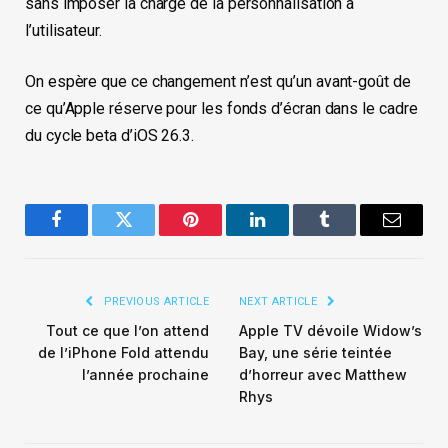
sans imposer la charge de la personnalisation à
l’utilisateur.
On espère que ce changement n’est qu’un avant-goût de
ce qu’Apple réserve pour les fonds d’écran dans le cadre
du cycle beta d’iOS 26.3.
Facebook
Twitter
Pinterest
LinkedIn
Tumblr
Email
PREVIOUS ARTICLE
NEXT ARTICLE
Tout ce que l’on attend
Apple TV dévoile Widow’s
de l’iPhone Fold attendu
Bay, une série teintée
l’année prochaine
d’horreur avec Matthew
Rhys