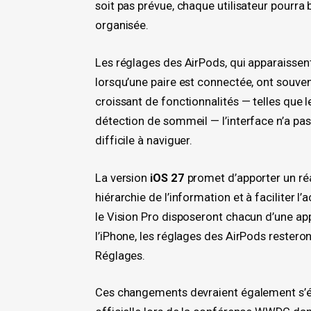
soit pas prévue, chaque utilisateur pourra 
organisée.
Les réglages des AirPods, qui apparaissen
lorsqu’une paire est connectée, ont souve
croissant de fonctionnalités — telles que le
détection de sommeil — l’interface n’a pas
difficile à naviguer.
La version
iOS 27
promet d’apporter un réa
hiérarchie de l’information et à faciliter l
le Vision Pro disposeront chacun d’une ap
l’iPhone, les réglages des AirPods resteron
Réglages.
Ces changements devraient également s’