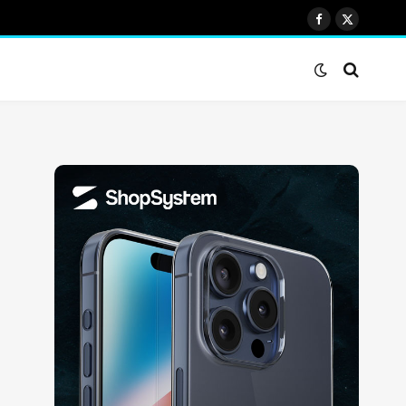
Facebook
X
(Twitter)