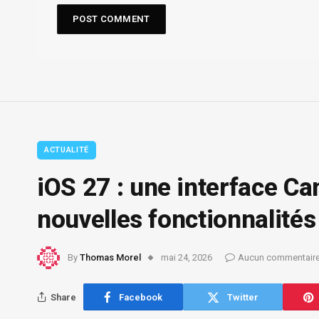
ACTUALITÉ
iOS 27 : une interface Ca
nouvelles fonctionnalités
By
Thomas Morel
mai 24, 2026
Aucun commentair
Share
Facebook
Twitter