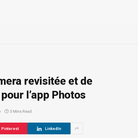
mera revisitée et de
 pour l’app Photos
e
3 Mins Read
Pinterest
LinkedIn