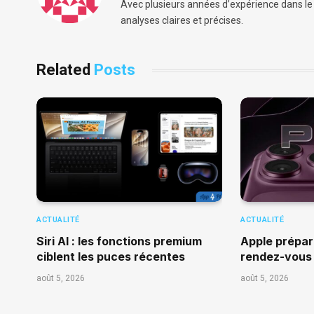
Avec plusieurs années d’expérience dans le b
analyses claires et précises.
Related
Posts
ACTUALITÉ
ACTUALITÉ
Siri AI : les fonctions premium
Apple prépar
ciblent les puces récentes
rendez-vous
août 5, 2026
août 5, 2026