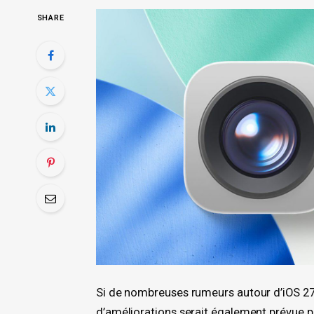
SHARE
Si de nombreuses rumeurs autour d’iOS 27 s
d’améliorations serait également prévue po