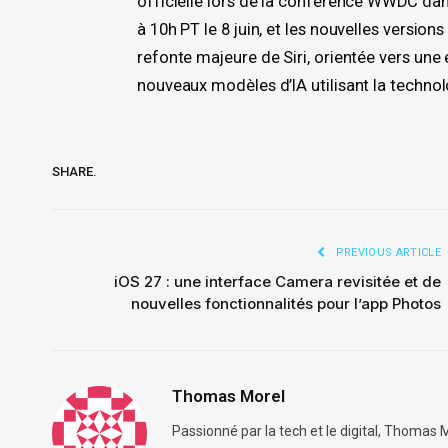
officielle lors de la conférence WWDC da
à 10h PT le 8 juin, et les nouvelles versio
refonte majeure de Siri, orientée vers un
nouveaux modèles d’IA utilisant la techno
SHARE.
PREVIOUS ARTICLE
iOS 27 : une interface Camera revisitée et de
nouvelles fonctionnalités pour l’app Photos
Thomas Morel
Passionné par la tech et le digital, Thomas M