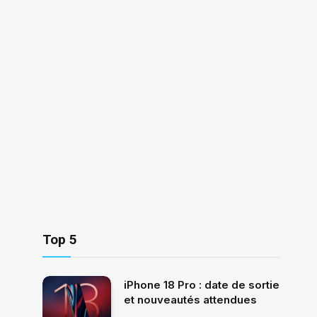
Top 5
iPhone 18 Pro : date de sortie
et nouveautés attendues