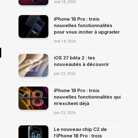
mai 18, 2026
iPhone 18 Pro : trois
nouvelles fonctionnalités
pour vous inciter à upgrader
mai 14, 2026
il
iOS 27 bêta 2 : les
nouveautés à découvrir
juin 22, 2026
iPhone 18 Pro : trois
nouvelles fonctionnalités qui
m’excitent déjà
juin 23, 2026
Le nouveau chip C2 de
l’iPhone 18 Pro : trois