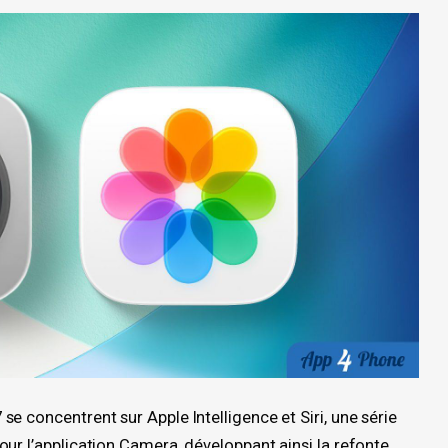
e concentrent sur Apple Intelligence et Siri, une série
ur l’application Camera, développant ainsi la refonte