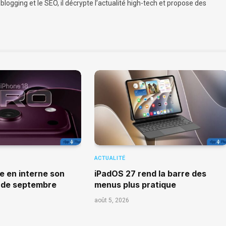
logging et le SEO, il décrypte l’actualité high-tech et propose des
ACTUALITÉ
e en interne son
iPadOS 27 rend la barre des
 de septembre
menus plus pratique
août 5, 2026