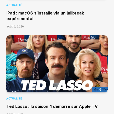
ACTUALITÉ
iPad : macOS s’installe via un jailbreak
expérimental
août 5, 2026
ACTUALITÉ
Ted Lasso : la saison 4 démarre sur Apple TV