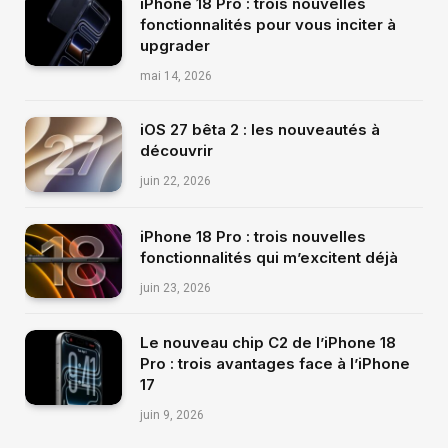
iPhone 18 Pro : trois nouvelles
fonctionnalités pour vous inciter à
upgrader
mai 14, 2026
iOS 27 bêta 2 : les nouveautés à
découvrir
juin 22, 2026
iPhone 18 Pro : trois nouvelles
fonctionnalités qui m’excitent déjà
juin 23, 2026
Le nouveau chip C2 de l’iPhone 18
Pro : trois avantages face à l’iPhone
17
juin 9, 2026