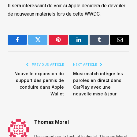
Il sera intéressant de voir si Apple décidera de dévoiler
de nouveaux matériels lors de cette WWDC.
Facebook
Twitter
Pinterest
LinkedIn
Tumblr
Email
PREVIOUS ARTICLE
NEXT ARTICLE
Nouvelle expansion du
Musixmatch intègre les
support des permis de
paroles en direct dans
conduire dans Apple
CarPlay avec une
Wallet
nouvelle mise à jour
Thomas Morel
Passionné par la tech et le digital, Thomas Morel