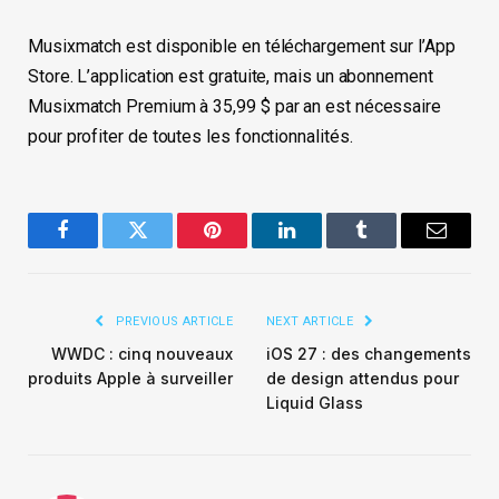
Musixmatch est disponible en téléchargement sur l’App
Store. L’application est gratuite, mais un abonnement
Musixmatch Premium à 35,99 $ par an est nécessaire
pour profiter de toutes les fonctionnalités.
Facebook
Twitter
Pinterest
LinkedIn
Tumblr
Email
PREVIOUS ARTICLE
NEXT ARTICLE
WWDC : cinq nouveaux
iOS 27 : des changements
produits Apple à surveiller
de design attendus pour
Liquid Glass