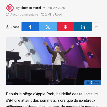
By
Thomas Morel
mai 29, 2026
Aucun commentaire
2 Mins Read
Share
Depuis le siège d’Apple Park, la fidélité des utilisateurs
d’iPhone atteint des sommets, alors que de nombreux
utilisateurs d’Android envisagent de passer à la pomme.