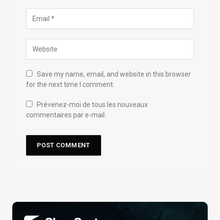
Save my name, email, and website in this browser
for the next time I comment.
Prévenez-moi de tous les nouveaux
commentaires par e-mail.