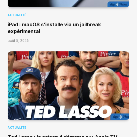
ACTUALITÉ
iPad : macOS s’installe via un jailbreak
expérimental
août 5, 2026
ACTUALITÉ
Ted Lasso : la saison 4 démarre sur Apple TV