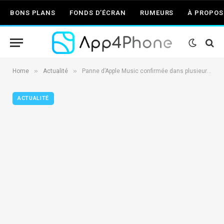
BONS PLANS
FONDS D’ÉCRAN
RUMEURS
À PROPOS
»
»
Home
Actualité
Panne d’Apple Music confirmée dans plusieurs pays
ACTUALITÉ