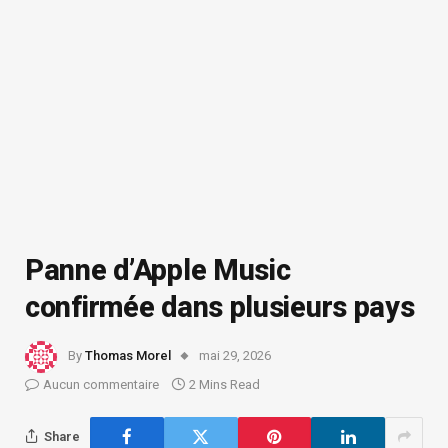
Panne d’Apple Music
confirmée dans plusieurs pays
By
Thomas Morel
mai 29, 2026
Aucun commentaire
2 Mins Read
Share