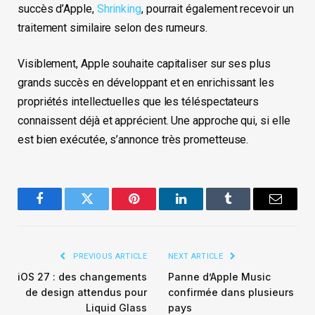
succès d’Apple,
Shrinking
, pourrait également recevoir un
traitement similaire selon des rumeurs.
Visiblement, Apple souhaite capitaliser sur ses plus
grands succès en développant et en enrichissant les
propriétés intellectuelles que les téléspectateurs
connaissent déjà et apprécient. Une approche qui, si elle
est bien exécutée, s’annonce très prometteuse.
Facebook
Twitter
Pinterest
LinkedIn
Tumblr
Email
PREVIOUS ARTICLE
NEXT ARTICLE
iOS 27 : des changements
Panne d’Apple Music
de design attendus pour
confirmée dans plusieurs
Liquid Glass
pays