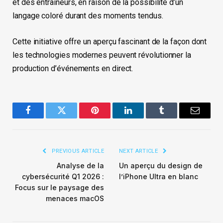
et des entraîneurs, en raison de la possibilité d’un
langage coloré durant des moments tendus.
Cette initiative offre un aperçu fascinant de la façon dont
les technologies modernes peuvent révolutionner la
production d’événements en direct.
Facebook
Twitter
Pinterest
LinkedIn
Tumblr
Email
PREVIOUS ARTICLE
NEXT ARTICLE
Analyse de la
Un aperçu du design de
cybersécurité Q1 2026 :
l’iPhone Ultra en blanc
Focus sur le paysage des
menaces macOS