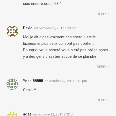
suis encore sous 4.3.4.
REPLY
David
on
octobre 22, 2011 1:33 pm
Moi je dit c pas vraiment des escro juste le
bizness enplus ceux qui sont pas content.
Pourquoi vous acheté vous n été pas oblige après
y a des gens c systématique de ce plaindre
REPLY
Yoshi88888
on
octobre 22, 2011 1:58 pm
Genial^^
REPLY
ades
on
octobre 22, 2011 2:32 pm