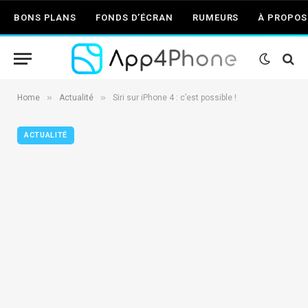
BONS PLANS
FONDS D’ÉCRAN
RUMEURS
À PROPOS
»
»
Home
Actualité
Siri sur iPhone 4 : c’est possible !
ACTUALITÉ