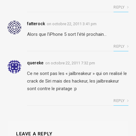
REPLY
fatterock
on
octobre 22, 2011 3:41 pm
Alors que l’iPhone 5 sort l’été prochain…
REPLY
quereke
on
octobre 22, 2011 7:32 pm
Ce ne sont pas les « jailbreakeur » qui on realisé le
crack de Siri mais des hackeur, les jailbreakeur
sont contre le piratage :p
REPLY
LEAVE A REPLY