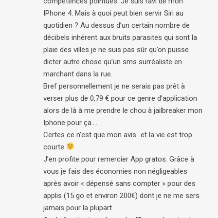
compétences pointues. Je suis ravi de mon
IPhone 4. Mais à quoi peut bien servir Siri au
quotidien ? Au dessus d’un certain nombre de
décibels inhérent aux bruits parasites qui sont la
plaie des villes je ne suis pas sûr qu’on puisse
dicter autre chose qu’un sms surréaliste en
marchant dans la rue.
Bref personnellement je ne serais pas prêt à
verser plus de 0,79 € pour ce genre d’application
alors de là à me prendre le chou à jailbreaker mon
Iphone pour ça….
Certes ce n’est que mon avis…et la vie est trop
courte
J’en profite pour remercier App gratos. Grâce à
vous je fais des économies non négligeables
après avoir « dépensé sans compter » pour des
applis (15 go et environ 200€) dont je ne me sers
jamais pour la plupart.