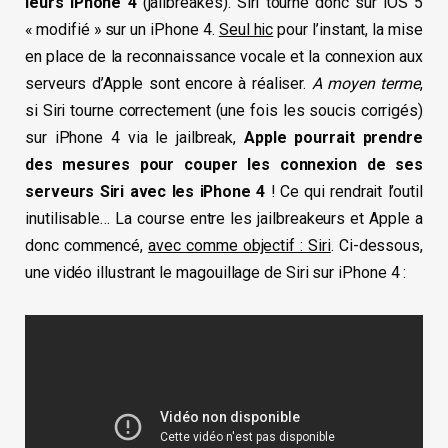
leurs iPhone 4
(jailbreakés). Siri tourne donc sur iOS 5
« modifié » sur un iPhone 4.
Seul hic
pour l’instant, la mise
en place de la reconnaissance vocale et la connexion aux
serveurs d’Apple sont encore à réaliser.
A moyen terme
,
si Siri tourne correctement (une fois les soucis corrigés)
sur iPhone 4 via le jailbreak,
Apple pourrait prendre
des mesures pour couper les connexion de ses
serveurs Siri avec les iPhone 4
! Ce qui rendrait l’outil
inutilisable… La course entre les jailbreakeurs et Apple a
donc commencé,
avec comme objectif : Siri
. Ci-dessous,
une vidéo illustrant le magouillage de Siri sur iPhone 4 :