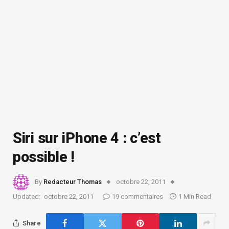
Siri sur iPhone 4 : c’est
possible !
By
Redacteur Thomas
octobre 22, 2011
Updated:
octobre 22, 2011
19 commentaires
1 Min Read
Share