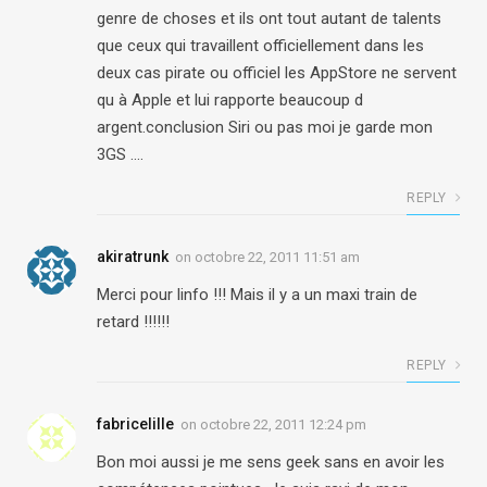
genre de choses et ils ont tout autant de talents
que ceux qui travaillent officiellement dans les
deux cas pirate ou officiel les AppStore ne servent
qu à Apple et lui rapporte beaucoup d
argent.conclusion Siri ou pas moi je garde mon
3GS ….
REPLY
akiratrunk
on
octobre 22, 2011 11:51 am
Merci pour linfo !!! Mais il y a un maxi train de
retard !!!!!!
REPLY
fabricelille
on
octobre 22, 2011 12:24 pm
Bon moi aussi je me sens geek sans en avoir les