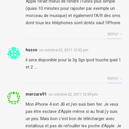
Apple ferait mieux de rendre ITunes plus simple
(quasi 10 minutes pour rajouter par exemple un
morceau de musique) et également l’A/R des sms
dont tous les téléphones sont dotés sauf l’iPhone
REPLY
husso
on
octobre 22, 2011 12:32 pm
il sera disponible pour la 3g 3gs ipod touche ipad 1
et 2 …..
REPLY
mercure91
on
octobre 22, 2011 12:59 pm
Mon iPhone 4 est JB et j’en suis bien fier. Je veux
pas être esclave d’Apple même si au final j’y suis
un peu. Mais bon c’est bon de télécharger avec
installous et pas de refouiller les poche d’Apple. Je