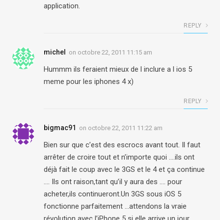
application.
REPLY
michel
on
octobre 22, 2011 11:15 am
Hummm ils feraient mieux de l inclure a l ios 5
meme pour les iphones 4 x)
REPLY
bigmac91
on
octobre 22, 2011 11:22 am
Bien sur que c’est des escrocs avant tout. Il faut
arrêter de croire tout et n’importe quoi ….ils ont
déjà fait le coup avec le 3GS et le 4 et ça continue
…. Ils ont raison,tant qu’il y aura des …. pour
acheter,ils continueront.Un 3GS sous iOS 5
fonctionne parfaitement …attendons la vraie
révolution avec l’iPhone 5 si elle arrive un jour