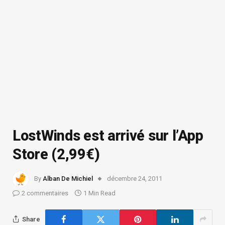
LostWinds est arrivé sur l’App
Store (2,99€)
By
Alban De Michiel
décembre 24, 2011
2 commentaires
1 Min Read
Share