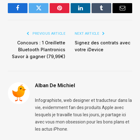
Facebook
Twitter
Pinterest
LinkedIn
Tumblr
Email
PREVIOUS ARTICLE
NEXT ARTICLE
Concours : 1 Oreillette
Signez des contrats avec
Bluetooth Plantronics
votre iDevice
Savor à gagner (79,99€)
Alban De Michiel
Infographiste, web designer et traducteur dans la
vie, evidemment fan des produits Apple avec
lesquels je travaille tous les jours, je partage ici
avec vous mon obsession pour les bons plans et
les actus iPhone.