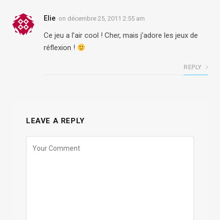
Elie
on
décembre 25, 2011 2:55 am
Ce jeu a l’air cool ! Cher, mais j’adore les jeux de
réflexion !
REPLY
LEAVE A REPLY