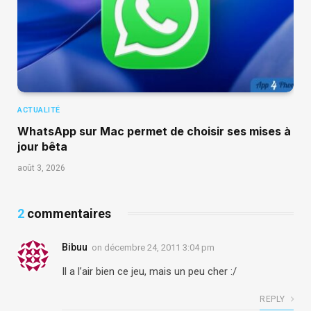
ACTUALITÉ
WhatsApp sur Mac permet de choisir ses mises à
jour bêta
août 3, 2026
2
commentaires
Bibuu
on
décembre 24, 2011 3:04 pm
Il a l’air bien ce jeu, mais un peu cher :/
REPLY