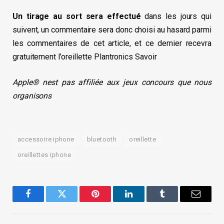
Un tirage au sort sera effectué
dans les jours qui
suivent, un commentaire sera donc choisi au hasard parmi
les commentaires de cet article, et ce dernier recevra
gratuitement l’oreillette Plantronics Savoir
Apple® nest pas affiliée aux jeux concours que nous
organisons
accessoire iphone
bluetooth
oreillette
oreillettes iphone
Facebook
Twitter
Pinterest
LinkedIn
Tumblr
Email