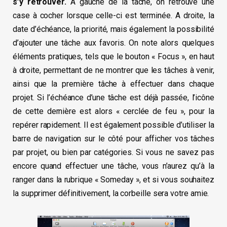
s’y retrouver.
A gauche de la tâche, on retrouve une
case à cocher lorsque celle-ci est terminée. A droite, la
date d’échéance, la priorité, mais également la possibilité
d’ajouter une tâche aux favoris. On note alors quelques
éléments pratiques, tels que le bouton « Focus », en haut
à droite, permettant de ne montrer que les tâches à venir,
ainsi que la première tâche à effectuer dans chaque
projet. Si l’échéance d’une tâche est déjà passée, l’icône
de cette dernière est alors « cerclée de feu », pour la
repérer rapidement. Il est également possible d’utiliser la
barre de navigation sur le côté pour afficher vos tâches
par projet, ou bien par catégories. Si vous ne savez pas
encore quand effectuer une tâche, vous n’aurez qu’à la
ranger dans la rubrique « Someday », et si vous souhaitez
la supprimer définitivement, la corbeille sera votre amie.