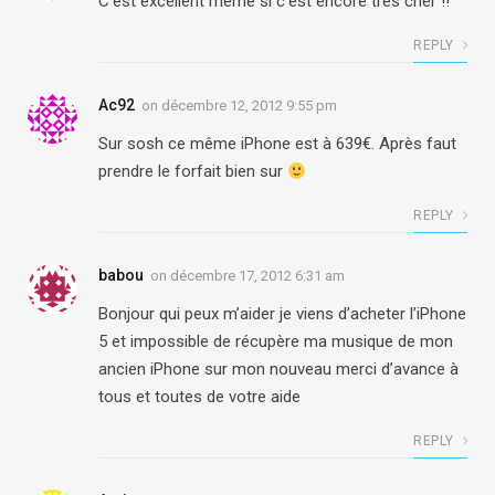
C’est excellent même si c’est encore très cher !!
REPLY
Ac92
on
décembre 12, 2012 9:55 pm
Sur sosh ce même iPhone est à 639€. Après faut
prendre le forfait bien sur
REPLY
babou
on
décembre 17, 2012 6:31 am
Bonjour qui peux m’aider je viens d’acheter l’iPhone
5 et impossible de récupère ma musique de mon
ancien iPhone sur mon nouveau merci d’avance à
tous et toutes de votre aide
REPLY