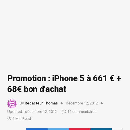
Promotion : iPhone 5 à 661 € +
68€ bon d’achat
By
Redacteur Thomas
décembre 12, 2012
Updated:
décembre 12, 2012
15 commentaires
1 Min Read