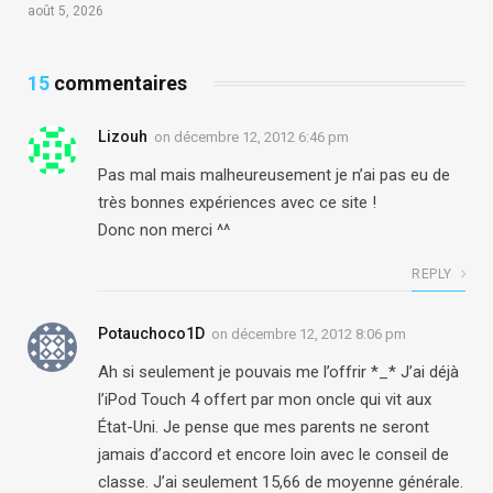
août 5, 2026
15
commentaires
Lizouh
on
décembre 12, 2012 6:46 pm
Pas mal mais malheureusement je n’ai pas eu de
très bonnes expériences avec ce site !
Donc non merci ^^
REPLY
Potauchoco1D
on
décembre 12, 2012 8:06 pm
Ah si seulement je pouvais me l’offrir *_* J’ai déjà
l’iPod Touch 4 offert par mon oncle qui vit aux
État-Uni. Je pense que mes parents ne seront
jamais d’accord et encore loin avec le conseil de
classe. J’ai seulement 15,66 de moyenne générale.