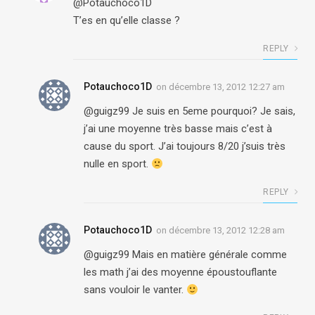
@Potauchoco1D
T’es en qu’elle classe ?
REPLY
Potauchoco1D
on
décembre 13, 2012 12:27 am
@guigz99 Je suis en 5eme pourquoi? Je sais,
j’ai une moyenne très basse mais c’est à
cause du sport. J’ai toujours 8/20 j’suis très
nulle en sport.
REPLY
Potauchoco1D
on
décembre 13, 2012 12:28 am
@guigz99 Mais en matière générale comme
les math j’ai des moyenne époustouflante
sans vouloir le vanter.