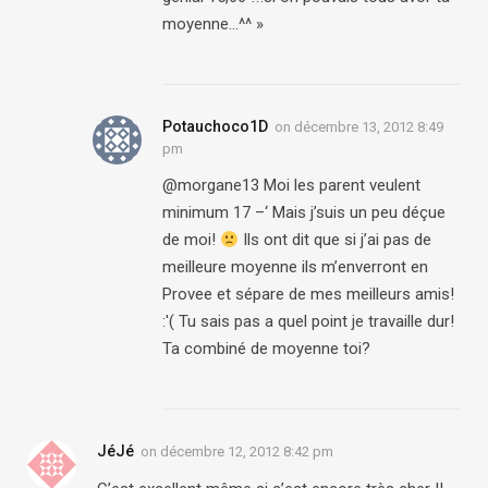
moyenne…^^ »
Potauchoco1D
on
décembre 13, 2012 8:49
pm
@morgane13 Moi les parent veulent
minimum 17 –‘ Mais j’suis un peu déçue
de moi!
Ils ont dit que si j’ai pas de
meilleure moyenne ils m’enverront en
Provee et sépare de mes meilleurs amis!
:'( Tu sais pas a quel point je travaille dur!
Ta combiné de moyenne toi?
JéJé
on
décembre 12, 2012 8:42 pm