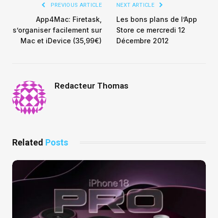
PREVIOUS ARTICLE
NEXT ARTICLE
App4Mac: Firetask,
Les bons plans de l’App
s’organiser facilement sur
Store ce mercredi 12
Mac et iDevice (35,99€)
Décembre 2012
Redacteur Thomas
Related
Posts