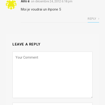
Ami e
on
décembre 24, 2012 6:18 pm
Moi je voudrai un ihpone 5
REPLY
LEAVE A REPLY