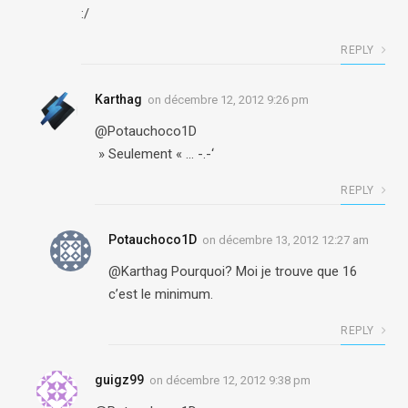
:/
REPLY
Karthag
on
décembre 12, 2012 9:26 pm
@Potauchoco1D
» Seulement « … -.-‘
REPLY
Potauchoco1D
on
décembre 13, 2012 12:27 am
@Karthag Pourquoi? Moi je trouve que 16
c’est le minimum.
REPLY
guigz99
on
décembre 12, 2012 9:38 pm