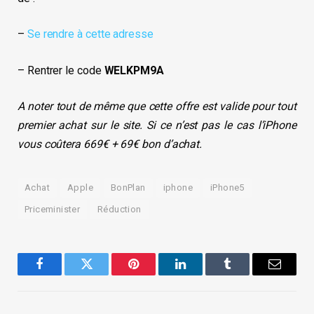
–
Se rendre à cette adresse
– Rentrer le code
WELKPM9A
A noter tout de même que cette offre est valide pour tout
premier achat sur le site. Si ce n’est pas le cas l’iPhone
vous coûtera 669€ + 69€ bon d’achat.
Achat
Apple
BonPlan
iphone
iPhone5
Priceminister
Réduction
Facebook
Twitter
Pinterest
LinkedIn
Tumblr
Email