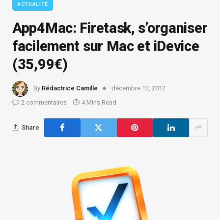
ACTUALITÉ
App4Mac: Firetask, s’organiser
facilement sur Mac et iDevice
(35,99€)
By
Rédactrice Camille
décembre 12, 2012
2 commentaires
4 Mins Read
Share