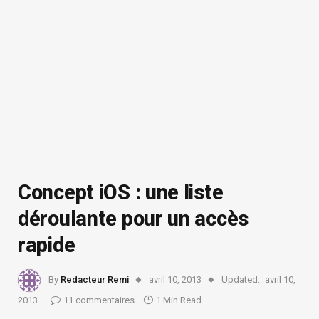
Concept iOS : une liste
déroulante pour un accès
rapide
By
Redacteur Remi
avril 10, 2013
Updated:
avril 10,
2013
11 commentaires
1 Min Read