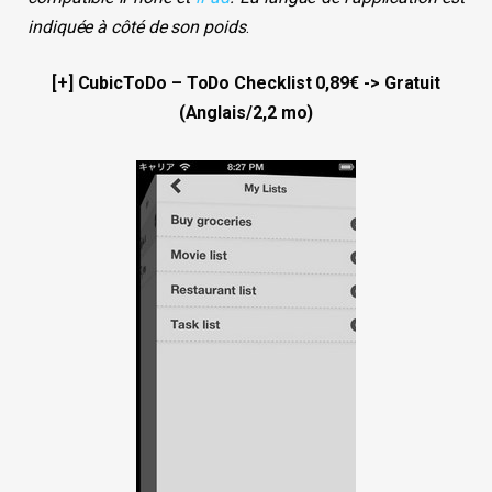
indiquée à côté de son poids
.
[+] CubicToDo – ToDo Checklist 0,89€ -> Gratuit
(Anglais/2,2 mo)