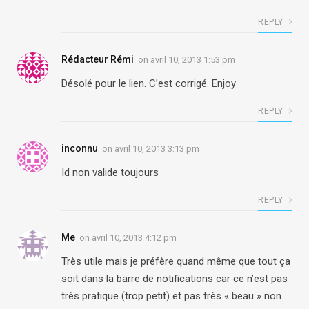
REPLY
Rédacteur Rémi
on
avril 10, 2013 1:53 pm
Désolé pour le lien. C’est corrigé. Enjoy
REPLY
inconnu
on
avril 10, 2013 3:13 pm
Id non valide toujours
REPLY
Me
on
avril 10, 2013 4:12 pm
Très utile mais je préfère quand même que tout ça
soit dans la barre de notifications car ce n’est pas
très pratique (trop petit) et pas très « beau » non