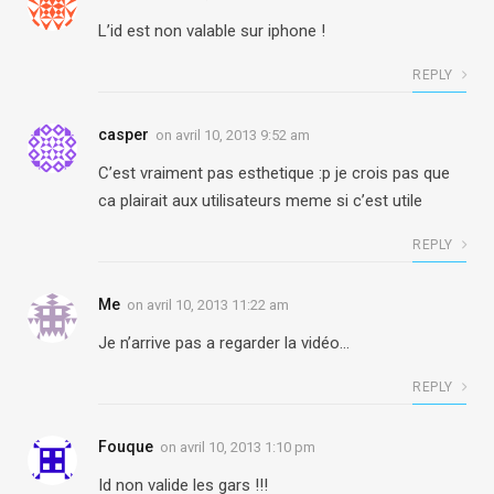
L’id est non valable sur iphone !
REPLY
casper
on
avril 10, 2013 9:52 am
C’est vraiment pas esthetique :p je crois pas que
ca plairait aux utilisateurs meme si c’est utile
REPLY
Me
on
avril 10, 2013 11:22 am
Je n’arrive pas a regarder la vidéo…
REPLY
Fouque
on
avril 10, 2013 1:10 pm
Id non valide les gars !!!