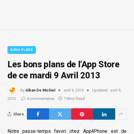
BONS PLANS
Les bons plans de l’App Store
de ce mardi 9 Avril 2013
By
Alban De Michiel
avril 9, 2013
Updated:
avril 9,
2013
4 commentaires
7 Mins Read
Share
Notre passe-temps favori chez App4Phone est de