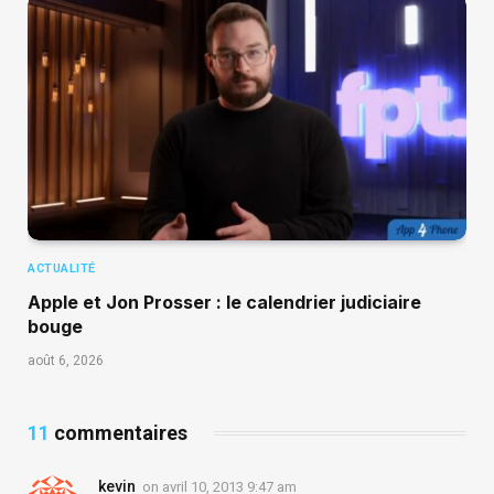
ACTUALITÉ
Apple et Jon Prosser : le calendrier judiciaire
bouge
août 6, 2026
11
commentaires
kevin
on
avril 10, 2013 9:47 am