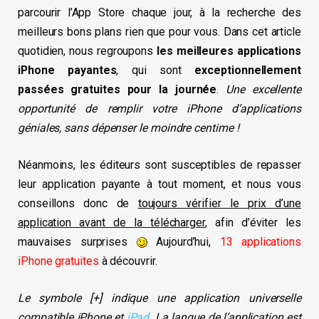
parcourir l’App Store chaque jour, à la recherche des
meilleurs bons plans rien que pour vous. Dans cet article
quotidien, nous regroupons
les meilleures applications
iPhone payantes
, qui sont
exceptionnellement
passées gratuites pour la journée
.
Une excellente
opportunité de remplir votre iPhone d’applications
géniales, sans dépenser le moindre centime !
Néanmoins, les éditeurs sont susceptibles de repasser
leur application payante à tout moment, et nous vous
conseillons donc de
toujours vérifier le prix d’une
application avant de la télécharger
, afin d’éviter les
mauvaises surprises
Aujourd’hui,
13 applications
iPhone gratuites
à découvrir.
Le symbole [+] indique une application universelle
compatible iPhone et
iPad
. La langue de l’application est