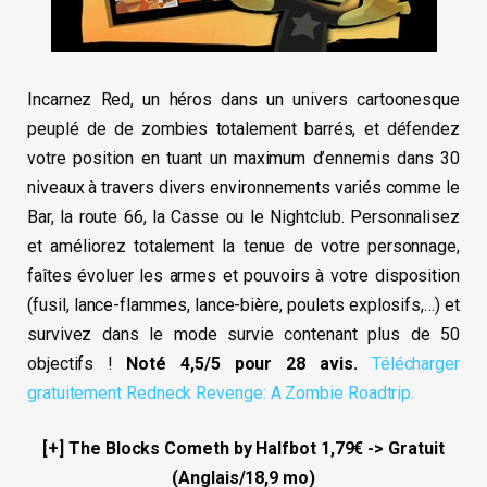
Incarnez Red, un héros dans un univers cartoonesque
peuplé de de zombies totalement barrés, et défendez
votre position en tuant un maximum d’ennemis dans 30
niveaux à travers divers environnements variés comme le
Bar, la route 66, la Casse ou le Nightclub. Personnalisez
et améliorez totalement la tenue de votre personnage,
faîtes évoluer les armes et pouvoirs à votre disposition
(fusil, lance-flammes, lance-bière, poulets explosifs,…) et
survivez dans le mode survie contenant plus de 50
objectifs !
Noté 4,5/5 pour 28 avis.
Télécharger
gratuitement Redneck Revenge: A Zombie Roadtrip.
[+] The Blocks Cometh by Halfbot 1,79€ -> Gratuit
(Anglais/18,9 mo)