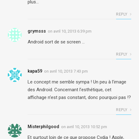
plus…
REPLY
grymsss
on
avril 10, 2013 6:39 pm
Android sort de se screen …
REPLY
kapa59
on
avril 10, 2013 7:43 pm
Le concept me semble sympa ! Un peu à l’image
des Android. Concernant l’esthétique, cet
affichage n’est pas constant, donc pourquoi pas !?
REPLY
Misterphilgood
on
avril 10, 2013 10:52 pm
Et surtout loin de ce que propose Cydia ! Apple,