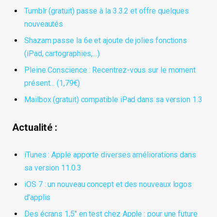
Tumblr (gratuit) passe à la 3.3.2 et offre quelques
nouveautés
Shazam passe la 6e et ajoute de jolies fonctions
(iPad, cartographies,…)
Pleine Conscience : Recentrez-vous sur le moment
présent… (1,79€)
Mailbox (gratuit) compatible iPad dans sa version 1.3
Actualité :
iTunes : Apple apporte diverses améliorations dans
sa version 11.0.3
iOS 7 : un nouveau concept et des nouveaux logos
d’applis
Des écrans 1,5″ en test chez Apple : pour une future