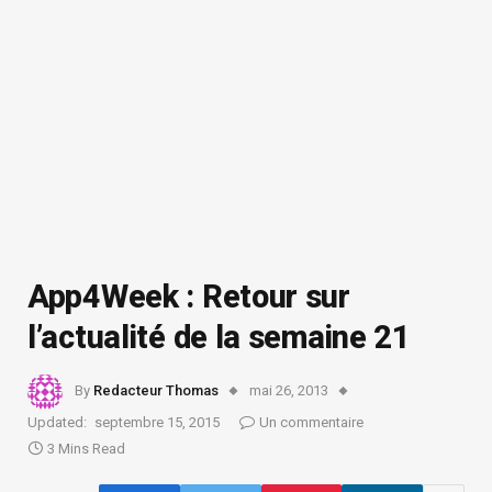
App4Week : Retour sur
l’actualité de la semaine 21
By
Redacteur Thomas
mai 26, 2013
Updated:
septembre 15, 2015
Un commentaire
3 Mins Read