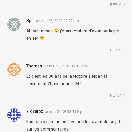
REPLY
Spir
on
mai 26, 2013 12:07 pm
Ah bah mince
j’étais content d’avoir participé
en 1er
REPLY
Thomas
on
mai 26, 2013 12:13 pm
Et c’est les 30 ans de la victoire a Noah et
seulement 20ans pour l’OM !
REPLY
kikixatox
on
mai 26, 2013 1:08 pm
Faut savoir lire un peu les articles avant de se jeter
sur les commentaires