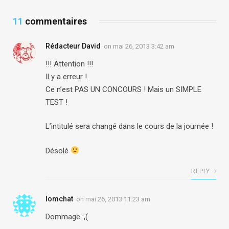
11
commentaires
Rédacteur David
on
mai 26, 2013 3:42 am
!!! Attention !!!
Il y a erreur !
Ce n’est PAS UN CONCOURS ! Mais un SIMPLE
TEST !
L’intitulé sera changé dans le cours de la journée !
Désolé
REPLY
lomchat
on
mai 26, 2013 11:23 am
Dommage :,(