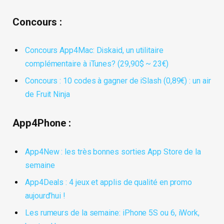
Concours :
Concours App4Mac: Diskaid, un utilitaire
complémentaire à iTunes? (29,90$ ~ 23€)
Concours : 10 codes à gagner de iSlash (0,89€) : un air
de Fruit Ninja
App4Phone :
App4New : les très bonnes sorties App Store de la
semaine
App4Deals : 4 jeux et applis de qualité en promo
aujourd’hui !
Les rumeurs de la semaine: iPhone 5S ou 6, iWork,