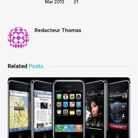
Mai 2013
21
Redacteur Thomas
Related
Posts