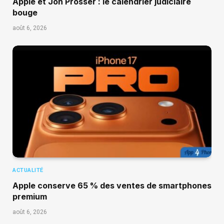
Apple et Jon Prosser : le calendrier judiciaire
bouge
août 6, 2026
ACTUALITÉ
Apple conserve 65 % des ventes de smartphones
premium
août 6, 2026