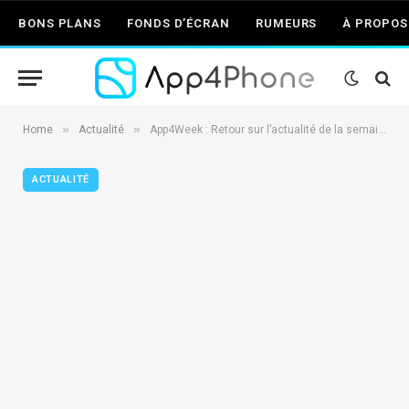
BONS PLANS
FONDS D’ÉCRAN
RUMEURS
À PROPOS
»
»
Home
Actualité
App4Week : Retour sur l’actualité de la semaine 21
ACTUALITÉ