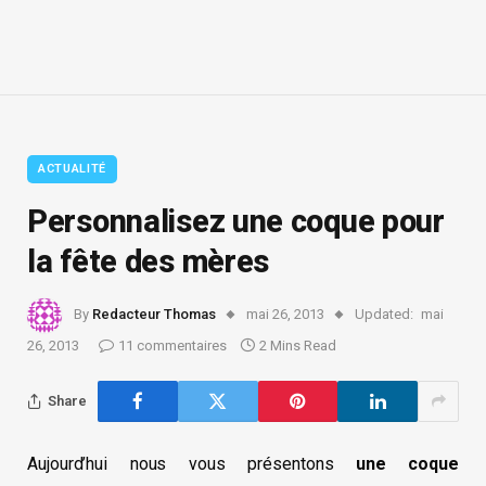
ACTUALITÉ
Personnalisez une coque pour
la fête des mères
By
Redacteur Thomas
mai 26, 2013
Updated:
mai
26, 2013
11 commentaires
2 Mins Read
Share
Aujourd’hui nous vous présentons
une coque