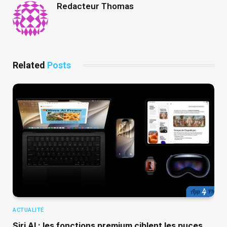
Redacteur Thomas
Related
Posts
ACTUALITÉ
Siri AI : les fonctions premium ciblent les puces