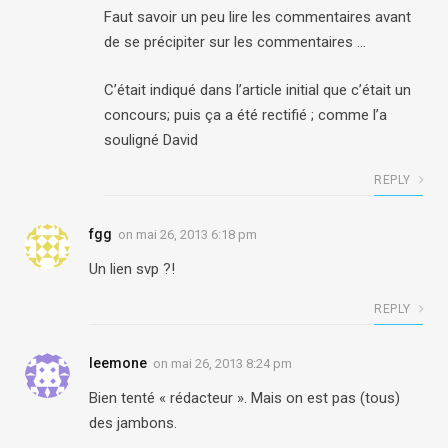
Faut savoir un peu lire les commentaires avant
de se précipiter sur les commentaires …
C’était indiqué dans l’article initial que c’était un
concours; puis ça a été rectifié ; comme l’a
souligné David
REPLY
fgg
on
mai 26, 2013 6:18 pm
Un lien svp ?!
REPLY
leemone
on
mai 26, 2013 8:24 pm
Bien tenté « rédacteur ». Mais on est pas (tous)
des jambons.