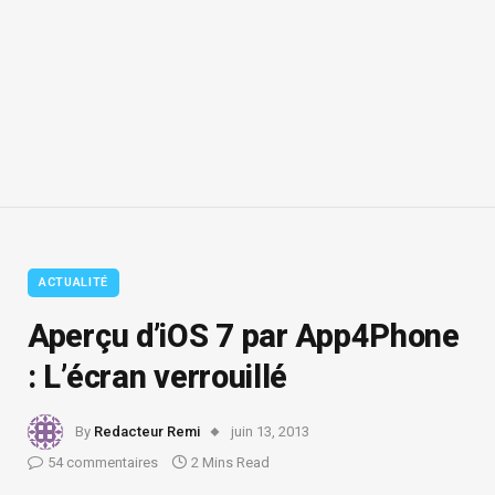
ACTUALITÉ
Aperçu d’iOS 7 par App4Phone
: L’écran verrouillé
By
Redacteur Remi
juin 13, 2013
54 commentaires
2 Mins Read