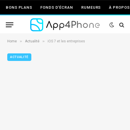
BONS PLANS
FONDS D’ÉCRAN
RUMEURS
À PROPOS
»
»
Home
Actualité
iOS 7 et les entreprises
ACTUALITÉ