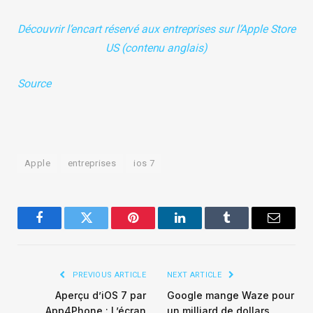
Découvrir l’encart réservé aux entreprises sur l’Apple Store
US (contenu anglais)
Source
Apple
entreprises
ios 7
Facebook
Twitter
Pinterest
LinkedIn
Tumblr
Email
PREVIOUS ARTICLE
NEXT ARTICLE
Aperçu d’iOS 7 par
Google mange Waze pour
App4Phone : L’écran
un milliard de dollars