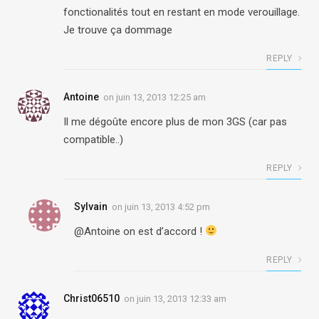
fonctionalités tout en restant en mode verouillage.
Je trouve ça dommage
REPLY
Antoine
on
juin 13, 2013 12:25 am
Il me dégoûte encore plus de mon 3GS (car pas
compatible..)
REPLY
Sylvain
on
juin 13, 2013 4:52 pm
@Antoine on est d’accord !
REPLY
Christ06510
on
juin 13, 2013 12:33 am