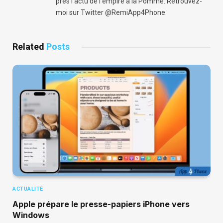
près l'actu de l'empire à la Pomme. Retrouvez-
moi sur Twitter @RemiApp4Phone
Related
Posts
ACTUALITÉ
Apple prépare le presse-papiers iPhone vers
Windows