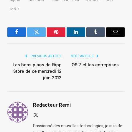
ios 7
Facebook
Twitter
Pinterest
LinkedIn
Tumblr
Email
PREVIOUS ARTICLE
NEXT ARTICLE
Les bons plans de l’App
iOS 7 et les entreprises
Store de ce mercredi 12
juin 2013
Redacteur Remi
X
(Twitter)
Passionné des nouvelles technologies, je suis de