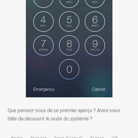
Que pensez-vous de ce premier aperçu ? Avez-vous
hâte de découvrir le reste du système ?
Apple
découvir
écran d'accueil
iDevice
iOS