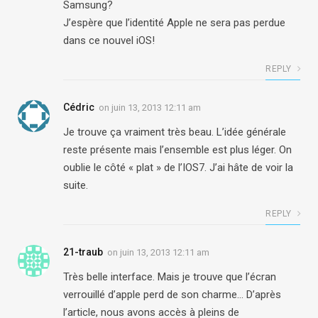
Samsung?
J’espère que l’identité Apple ne sera pas perdue
dans ce nouvel iOS!
REPLY
Cédric
on
juin 13, 2013 12:11 am
Je trouve ça vraiment très beau. L’idée générale
reste présente mais l’ensemble est plus léger. On
oublie le côté « plat » de l’IOS7. J’ai hâte de voir la
suite.
REPLY
21-traub
on
juin 13, 2013 12:11 am
Très belle interface. Mais je trouve que l’écran
verrouillé d’apple perd de son charme… D’après
l’article, nous avons accès à pleins de