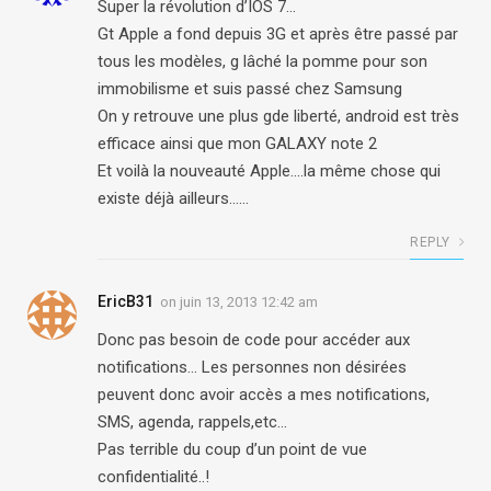
Super la révolution d’IOS 7…
Gt Apple a fond depuis 3G et après être passé par
tous les modèles, g lâché la pomme pour son
immobilisme et suis passé chez Samsung
On y retrouve une plus gde liberté, android est très
efficace ainsi que mon GALAXY note 2
Et voilà la nouveauté Apple….la même chose qui
existe déjà ailleurs……
REPLY
EricB31
on
juin 13, 2013 12:42 am
Donc pas besoin de code pour accéder aux
notifications… Les personnes non désirées
peuvent donc avoir accès a mes notifications,
SMS, agenda, rappels,etc…
Pas terrible du coup d’un point de vue
confidentialité..!