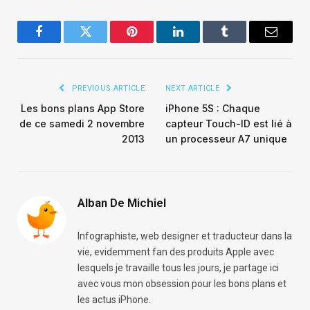
Facebook
Twitter
Pinterest
LinkedIn
Tumblr
Email
PREVIOUS ARTICLE
NEXT ARTICLE
Les bons plans App Store
iPhone 5S : Chaque
de ce samedi 2 novembre
capteur Touch-ID est lié à
2013
un processeur A7 unique
Alban De Michiel
Infographiste, web designer et traducteur dans la
vie, evidemment fan des produits Apple avec
lesquels je travaille tous les jours, je partage ici
avec vous mon obsession pour les bons plans et
les actus iPhone.