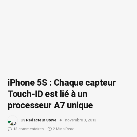
iPhone 5S : Chaque capteur
Touch-ID est lié à un
processeur A7 unique
By
Redacteur Steve
novembre 3, 2013
13 commentaires
2 Mins Read