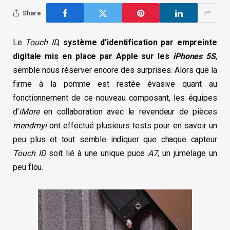
Share
Le
Touch ID
,
système d’identification par empreinte
digitale mis en place par Apple sur les
iPhones 5S
,
semble nous réserver encore des surprises. Alors que la
firme à la pomme est restée évasive quant au
fonctionnement de ce nouveau composant, les équipes
d’
iMore
en collaboration avec le revendeur de pièces
mendmyi
ont effectué plusieurs tests pour en savoir un
peu plus et tout semble indiquer que chaque capteur
Touch ID
soit lié à une unique puce
A7
, un jumelage un
peu flou.