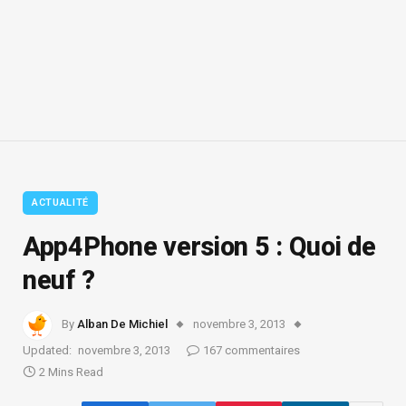
ACTUALITÉ
App4Phone version 5 : Quoi de
neuf ?
By
Alban De Michiel
novembre 3, 2013
Updated:
novembre 3, 2013
167 commentaires
2 Mins Read