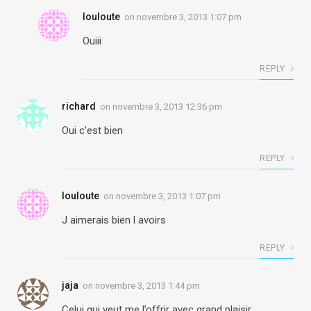
louloute
on
novembre 3, 2013 1:07 pm
Ouiii
REPLY
richard
on
novembre 3, 2013 12:36 pm
Oui c’est bien
REPLY
louloute
on
novembre 3, 2013 1:07 pm
J aimerais bien l avoirs
REPLY
jaja
on
novembre 3, 2013 1:44 pm
Celui qui veut me l’offrir avec grand plaisir