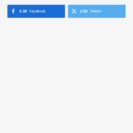
4.3K
2.5K
Facebook
Twitter