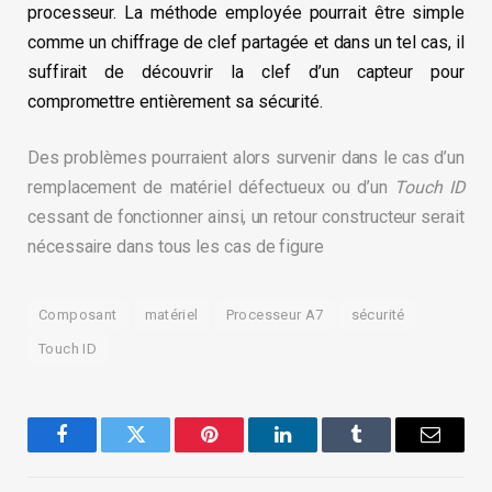
processeur. La méthode employée pourrait être simple
comme un chiffrage de clef partagée et dans un tel cas, il
suffirait de découvrir la clef d’un capteur pour
compromettre entièrement sa sécurité.
Des problèmes pourraient alors survenir dans le cas d’un
remplacement de matériel défectueux ou d’un
Touch ID
cessant de fonctionner ainsi, un retour constructeur serait
nécessaire dans tous les cas de figure
Composant
matériel
Processeur A7
sécurité
Touch ID
Facebook
Twitter
Pinterest
LinkedIn
Tumblr
Email