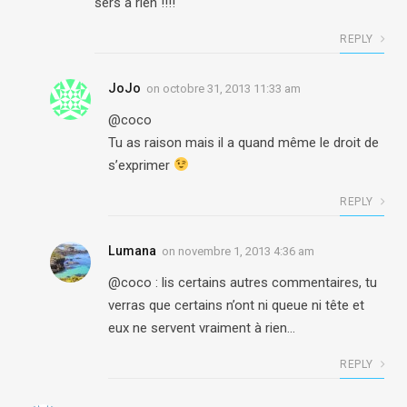
sers a rien !!!!
REPLY
JoJo
on
octobre 31, 2013 11:33 am
@coco
Tu as raison mais il a quand même le droit de
s’exprimer
REPLY
Lumana
on
novembre 1, 2013 4:36 am
@coco : lis certains autres commentaires, tu
verras que certains n’ont ni queue ni tête et
eux ne servent vraiment à rien…
REPLY