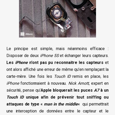
Le principe est simple, mais néanmoins efficace :
Disposer de deux
iPhone 5S
et échanger leurs capteurs.
Les
iPhone
n’ont pas pu reconnaitre les capteurs
et
ont alors affiché une erreur de même qu’en remplaçant la
carte-mère. Une fois les
Touch ID
remis en place, les
iPhone
fonctionnaient à nouveau.
Nick Arnott
, expert en
sécurité, pense qu’
Apple bloquerait les puces
A7
à un
Touch ID
unique afin de prévenir tout sniffing ou
attaques de type «
man in the middle
«
qui permettrait
une interception de données entre le capteur et le