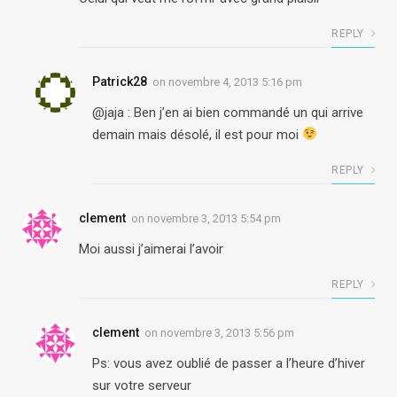
REPLY
Patrick28
on
novembre 4, 2013 5:16 pm
@jaja : Ben j’en ai bien commandé un qui arrive
demain mais désolé, il est pour moi
REPLY
clement
on
novembre 3, 2013 5:54 pm
Moi aussi j’aimerai l’avoir
REPLY
clement
on
novembre 3, 2013 5:56 pm
Ps: vous avez oublié de passer a l’heure d’hiver
sur votre serveur