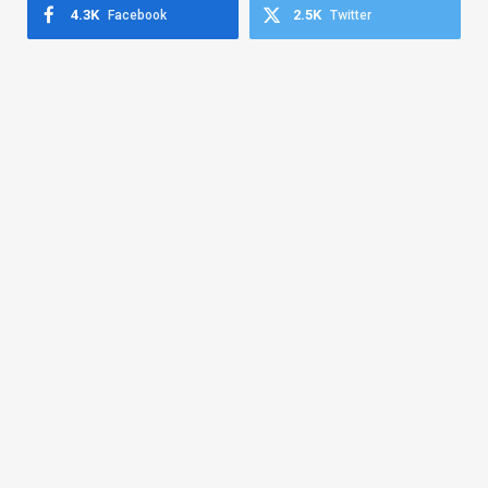
4.3K
2.5K
Facebook
Twitter