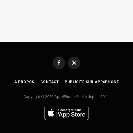
Facebook
X
(Twitter)
À PROPOS
CONTACT
PUBLICITÉ SUR APP4PHONE
Copyright © 2026 App4Phone. Publié depuis 2011.