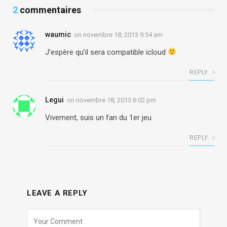
2
commentaires
waumic
on
novembre 18, 2013 9:54 am
J’espère qu’il sera compatible icloud
REPLY
Legui
on
novembre 18, 2013 6:02 pm
Vivement, suis un fan du 1er jeu
REPLY
LEAVE A REPLY