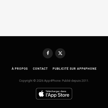
Facebook
X
(Twitter)
À PROPOS
CONTACT
PUBLICITÉ SUR APP4PHONE
Copyright © 2026 App4Phone. Publié depuis 2011.