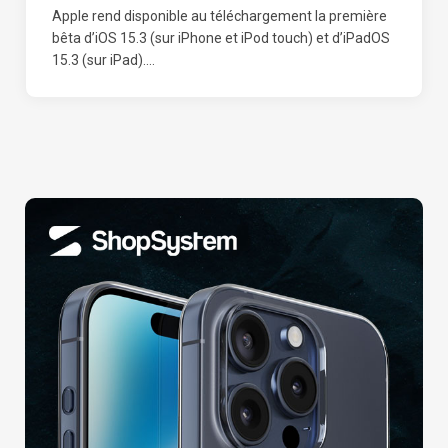
Apple rend disponible au téléchargement la première
bêta d’iOS 15.3 (sur iPhone et iPod touch) et d’iPadOS
15.3 (sur iPad).…