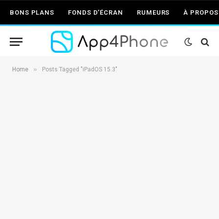
BONS PLANS
FONDS D’ÉCRAN
RUMEURS
À PROPOS
»
Home
Posts Tagged "iPadOS 15.3"