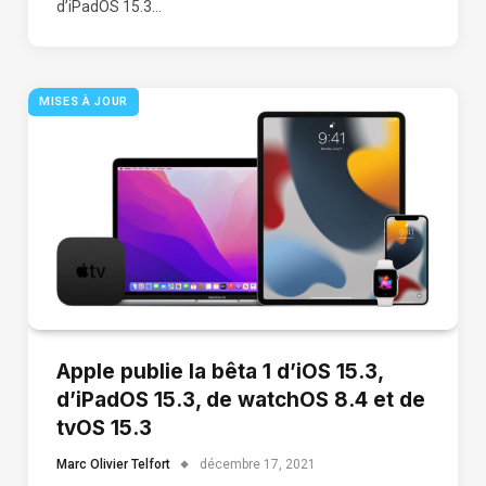
d’iPadOS 15.3…
MISES À JOUR
Apple publie la bêta 1 d’iOS 15.3,
d’iPadOS 15.3, de watchOS 8.4 et de
tvOS 15.3
Marc Olivier Telfort
décembre 17, 2021