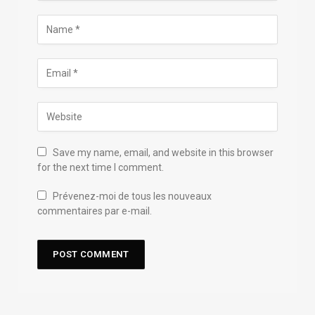
Save my name, email, and website in this browser
for the next time I comment.
Prévenez-moi de tous les nouveaux
commentaires par e-mail.