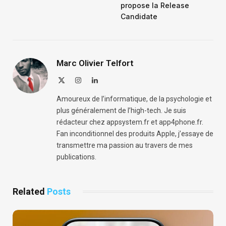
propose la Release
Candidate
Marc Olivier Telfort
X
Instagram
LinkedIn
(Twitter)
Amoureux de l’informatique, de la psychologie et
plus généralement de l’high-tech. Je suis
rédacteur chez appsystem.fr et app4phone.fr.
Fan inconditionnel des produits Apple, j’essaye de
transmettre ma passion au travers de mes
publications.
Related
Posts