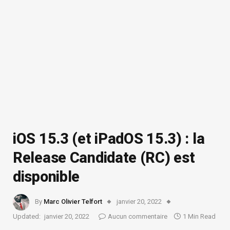
iOS 15.3 (et iPadOS 15.3) : la
Release Candidate (RC) est
disponible
By
Marc Olivier Telfort
janvier 20, 2022
Updated:
janvier 20, 2022
Aucun commentaire
1 Min Read