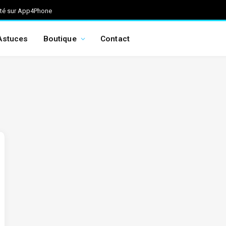
ité sur App4Phone
Astuces
Boutique
Contact