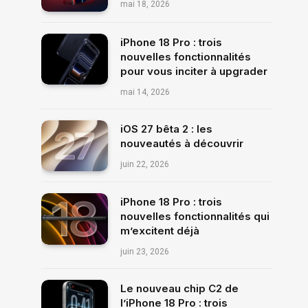
mai 18, 2026
iPhone 18 Pro : trois
nouvelles fonctionnalités
pour vous inciter à upgrader
mai 14, 2026
iOS 27 bêta 2 : les
nouveautés à découvrir
juin 22, 2026
iPhone 18 Pro : trois
nouvelles fonctionnalités qui
m’excitent déjà
juin 23, 2026
Le nouveau chip C2 de
l’iPhone 18 Pro : trois