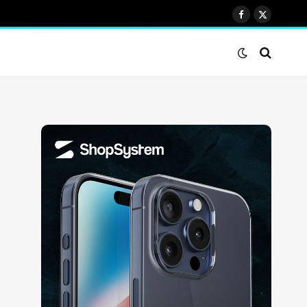
Facebook
X
(Twitter)