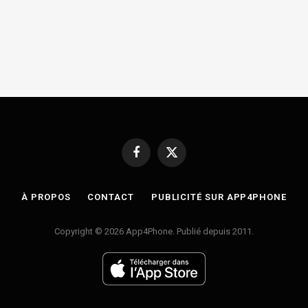
Facebook
X
(Twitter)
À PROPOS
CONTACT
PUBLICITÉ SUR APP4PHONE
Copyright © 2026 App4Phone. Publié depuis 2011.