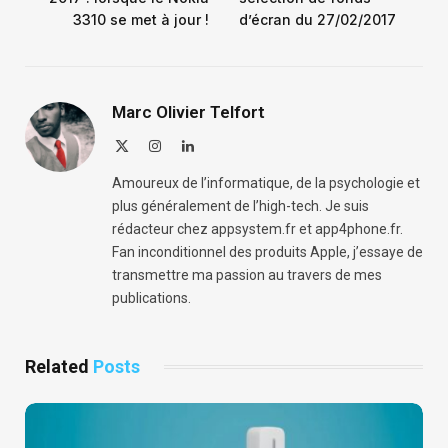
3310 se met à jour !
d’écran du 27/02/2017
Marc Olivier Telfort
X
Instagram
LinkedIn
(Twitter)
Amoureux de l’informatique, de la psychologie et
plus généralement de l’high-tech. Je suis
rédacteur chez appsystem.fr et app4phone.fr.
Fan inconditionnel des produits Apple, j’essaye de
transmettre ma passion au travers de mes
publications.
Related
Posts