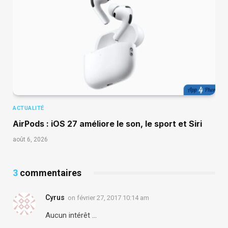
ACTUALITÉ
AirPods : iOS 27 améliore le son, le sport et Siri
août 6, 2026
3
commentaires
Cyrus
on
février 27, 2017 10:14 am
Aucun intérêt …