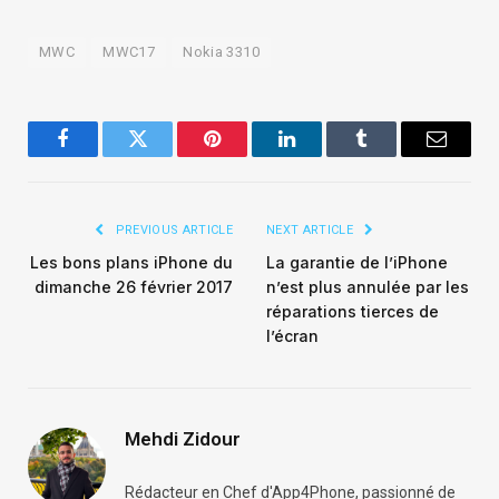
MWC
MWC17
Nokia 3310
Facebook
Twitter
Pinterest
LinkedIn
Tumblr
Email
PREVIOUS ARTICLE
NEXT ARTICLE
Les bons plans iPhone du
La garantie de l’iPhone
dimanche 26 février 2017
n’est plus annulée par les
réparations tierces de
l’écran
Mehdi Zidour
Rédacteur en Chef d'App4Phone, passionné de