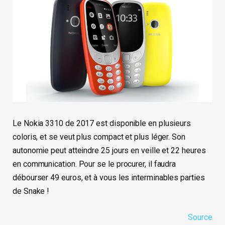
Le Nokia 3310 de 2017 est disponible en plusieurs
coloris, et se veut plus compact et plus léger. Son
autonomie peut atteindre 25 jours en veille et 22 heures
en communication. Pour se le procurer, il faudra
débourser 49 euros, et à vous les interminables parties
de Snake !
Source