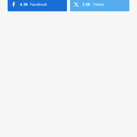
4.3K
2.5K
Facebook
Twitter