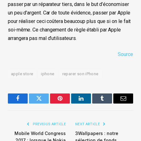
passer par un réparateur tiers, dans le but d’économiser
un peu d’argent. Car de toute évidence, passer par Apple
pour réaliser ceci coûtera beaucoup plus que si on le fait
soi-même. Ce changement de règle établi par Apple
arrangera pas mal d’utilisateurs.
Source
apple store
iphone
reparer son iPhone
Facebook
Twitter
Pinterest
LinkedIn
Tumblr
Email
PREVIOUS ARTICLE
NEXT ARTICLE
Mobile World Congress
3Wallpapers : notre
2017 : lorsque le Nokia
sélection de fonds