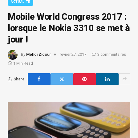
ACTUALITÉ
Mobile World Congress 2017 :
lorsque le Nokia 3310 se met à
jour !
By
Mehdi Zidour
février 27, 2017
3 commentaires
1 Min Read
Share