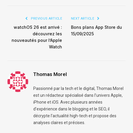
PREVIOUS ARTICLE
NEXT ARTICLE
watchOS 26 est arrivé :
Bons plans App Store du
découvrez les
15/09/2025
nouveautés pour l’Apple
Watch
Thomas Morel
Passionné par la tech et le digital, Thomas Morel
est un rédacteur spécialisé dans l’univers Apple,
iPhone et iOS. Avec plusieurs années
d’expérience dans le blogging et le SEO, il
décrypte l’actualité high-tech et propose des
analyses claires et précises.