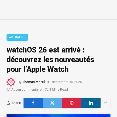
ACTUALITÉ
watchOS 26 est arrivé :
découvrez les nouveautés
pour l’Apple Watch
By
Thomas Morel
septembre 15, 2025
Aucun commentaire
3 Mins Read
Share