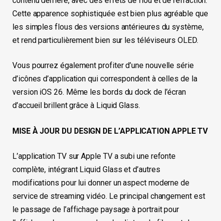
contenu derrière, avec des effets de flou et de réfraction.
Cette apparence sophistiquée est bien plus agréable que
les simples flous des versions antérieures du système,
et rend particulièrement bien sur les téléviseurs OLED.
Vous pourrez également profiter d’une nouvelle série
d’icônes d’application qui correspondent à celles de la
version iOS 26. Même les bords du dock de l’écran
d’accueil brillent grâce à Liquid Glass.
MISE À JOUR DU DESIGN DE L’APPLICATION APPLE TV
L’application TV sur Apple TV a subi une refonte
complète, intégrant Liquid Glass et d’autres
modifications pour lui donner un aspect moderne de
service de streaming vidéo. Le principal changement est
le passage de l’affichage paysage à portrait pour