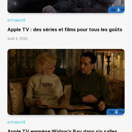
ACTUALITÉ
Apple TV : des séries et films pour tous les goûts
août 6, 2026
ACTUALITÉ
Apple TV emmène Widow’s Bay dans six salles