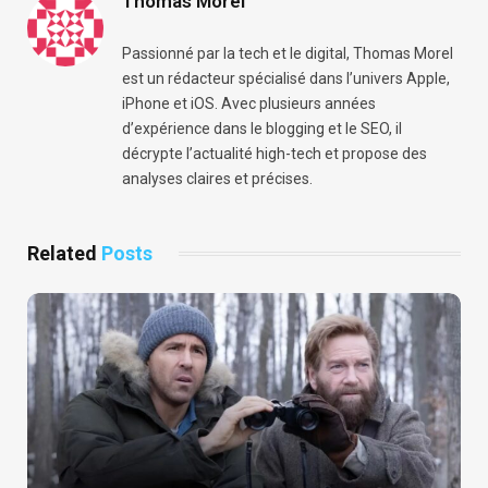
Thomas Morel
Passionné par la tech et le digital, Thomas Morel
est un rédacteur spécialisé dans l’univers Apple,
iPhone et iOS. Avec plusieurs années
d’expérience dans le blogging et le SEO, il
décrypte l’actualité high-tech et propose des
analyses claires et précises.
Related
Posts