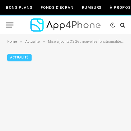
BONS PLANS
FONDS D’ÉCRAN
RUMEURS
À PROPOS
»
»
Home
Actualité
Mise à jour tvOS 26 : nouvelles fonctionnalités pour votre Apple TV
ACTUALITÉ