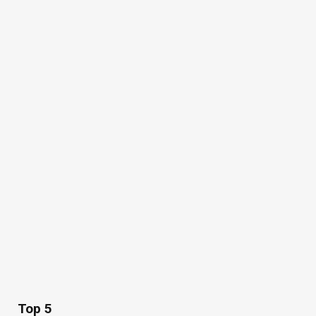
Top 5