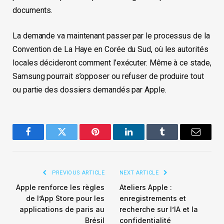
documents.
La demande va maintenant passer par le processus de la
Convention de La Haye en Corée du Sud, où les autorités
locales décideront comment l’exécuter. Même à ce stade,
Samsung pourrait s’opposer ou refuser de produire tout
ou partie des dossiers demandés par Apple.
Facebook
Twitter
Pinterest
LinkedIn
Tumblr
Email
PREVIOUS ARTICLE
NEXT ARTICLE
Apple renforce les règles
Ateliers Apple :
de l’App Store pour les
enregistrements et
applications de paris au
recherche sur l’IA et la
Brésil
confidentialité