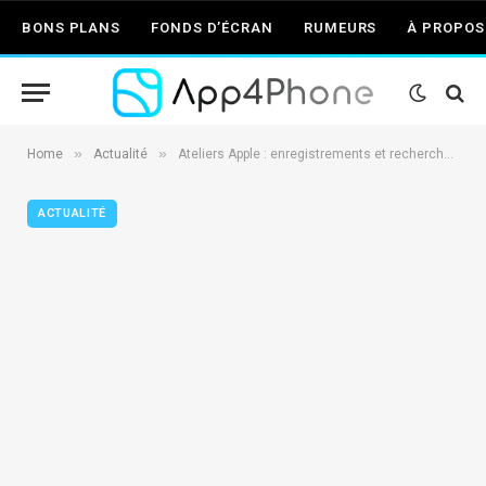
BONS PLANS
FONDS D’ÉCRAN
RUMEURS
À PROPOS
»
»
Home
Actualité
Ateliers Apple : enregistrements et recherche sur l’IA et la confidentialité
ACTUALITÉ