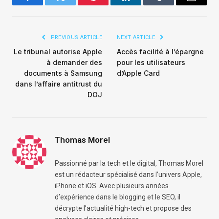
Facebook
Twitter
Pinterest
LinkedIn
Tumblr
Email
PREVIOUS ARTICLE
NEXT ARTICLE
Le tribunal autorise Apple
Accès facilité à l’épargne
à demander des
pour les utilisateurs
documents à Samsung
d’Apple Card
dans l’affaire antitrust du
DOJ
Thomas Morel
Passionné par la tech et le digital, Thomas Morel
est un rédacteur spécialisé dans l’univers Apple,
iPhone et iOS. Avec plusieurs années
d’expérience dans le blogging et le SEO, il
décrypte l’actualité high-tech et propose des