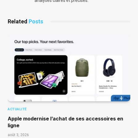
analyses claires et précises.
Related
Posts
ACTUALITÉ
Apple modernise l’achat de ses accessoires en
ligne
août 3, 2026