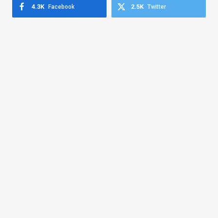
4.3K
2.5K
Facebook
Twitter