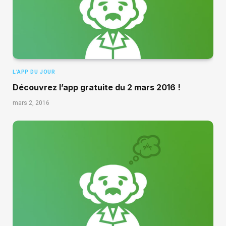
L’APP DU JOUR
Découvrez l’app gratuite du 2 mars 2016 !
mars 2, 2016