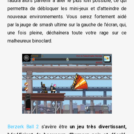
faudra alors parvenir à aller le plus loin possible, ce qui
permettra de débloquer les mini-jeux et d’atteindre de
nouveaux environnements. Vous serez fortement aidé
par la jauge de smash ultime sur la gauche de l’écran, qui,
une fois pleine, déchaînera toute votre rage sur ce
malheureux binoclard.
Berzerk Ball 2
s’avère être
un jeu très divertissant,