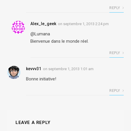
REPLY
Alex_le_geek
on
septembre 1, 2013 2:24 pm
@Lumana
Bienvenue dans le monde réel.
REPLY
kevvv31
on
septembre 1, 2013 1:01 am
Bonne initiative!
REPLY
LEAVE A REPLY