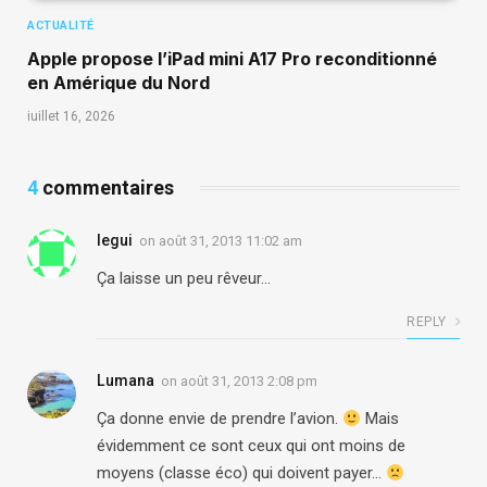
ACTUALITÉ
Apple propose l’iPad mini A17 Pro reconditionné
en Amérique du Nord
juillet 16, 2026
4
commentaires
legui
on
août 31, 2013 11:02 am
Ça laisse un peu rêveur…
REPLY
Lumana
on
août 31, 2013 2:08 pm
Ça donne envie de prendre l’avion.
Mais
évidemment ce sont ceux qui ont moins de
moyens (classe éco) qui doivent payer…