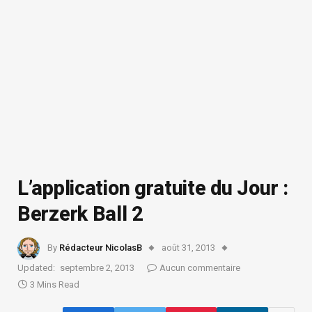
L’application gratuite du Jour :
Berzerk Ball 2
By
Rédacteur NicolasB
août 31, 2013
Updated:
septembre 2, 2013
Aucun commentaire
3 Mins Read