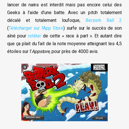
lancer de nains est interdit mais pas encore celui des
Geeks à l’aide d’une batte. Avec un pitch totalement
décalé et totalement loufoque,
Berzerk Ball 2
(
Télécharger sur l’App Store
) surfe sur le succès de son
aîné pour
retâter
de cette « race à part ». Et autant dire
que ça plait du fait de la note moyenne atteignant les 4,5
étoiles sur l’
Appstore
, pour près de 4000 avis.