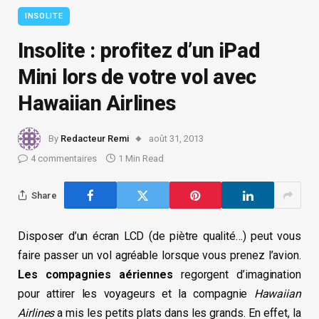
INSOLITE
Insolite : profitez d’un iPad
Mini lors de votre vol avec
Hawaiian Airlines
By
Redacteur Remi
août 31, 2013
4 commentaires
1 Min Read
Share
Disposer d’un écran LCD (de piètre qualité…) peut vous
faire passer un vol agréable lorsque vous prenez l’avion.
Les compagnies aériennes
regorgent d’imagination
pour attirer les voyageurs et la compagnie
Hawaiian
Airlines
a mis les petits plats dans les grands. En effet, la