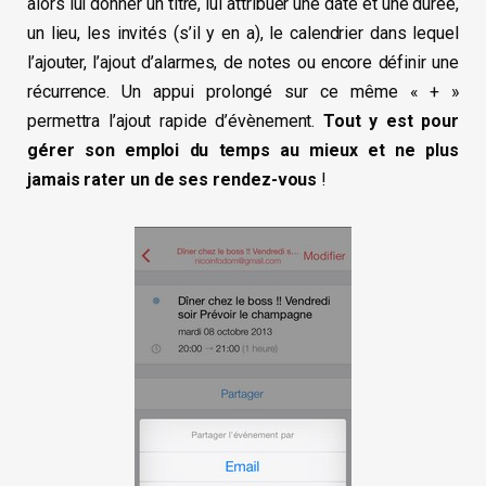
alors lui donner un titre, lui attribuer une date et une durée,
un lieu, les invités (s’il y en a), le calendrier dans lequel
l’ajouter, l’ajout d’alarmes, de notes ou encore définir une
récurrence. Un appui prolongé sur ce même « + »
permettra l’ajout rapide d’évènement.
Tout y est pour
gérer son emploi du temps au mieux et ne plus
jamais rater un de ses rendez-vous
!