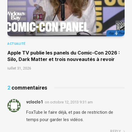
ACTUALITÉ
Apple TV publie les panels du Comic-Con 2026 :
Silo, Dark Matter et trois nouveautés à revoir
juillet 31, 2026
2
commentaires
vcloclo1
on
octobre 12, 2013 9:31 am
FoxTube le faire déjà, et pas de restriction de
temps pour garder les vidéos.
REPLY