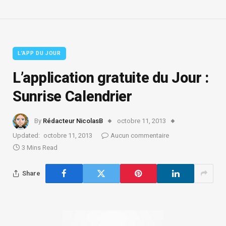
L’APP DU JOUR
L’application gratuite du Jour :
Sunrise Calendrier
By
Rédacteur NicolasB
octobre 11, 2013
Updated:
octobre 11, 2013
Aucun commentaire
3 Mins Read
Share