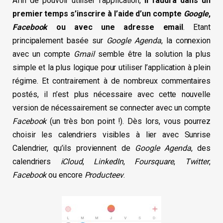
Afin de pouvoir utiliser l’application,
il faudra dans un
premier temps s’inscrire à l’aide d’un compte
Google
,
Facebook
ou avec une adresse email
. Etant
principalement basée sur
Google Agenda
, la connexion
avec un compte
Gmail
semble être la solution la plus
simple et la plus logique pour utiliser l’application à plein
régime. Et contrairement à de nombreux commentaires
postés, il n’est plus nécessaire avec cette nouvelle
version de nécessairement se connecter avec un compte
Facebook
(un très bon point !). Dès lors, vous pourrez
choisir les calendriers visibles à lier avec Sunrise
Calendrier, qu’ils proviennent de
Google Agenda
, des
calendriers
iCloud
,
LinkedIn
,
Foursquare
,
Twitter
,
Facebook
ou encore
Producteev
.