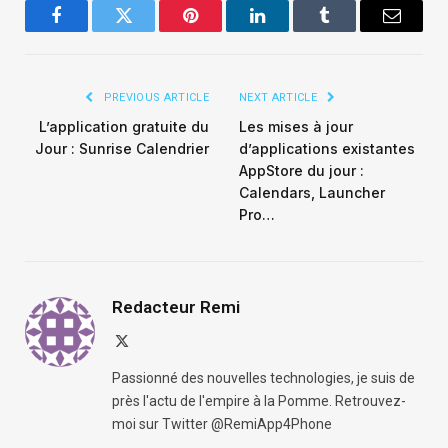
Facebook
Twitter
Pinterest
LinkedIn
Tumblr
Email
PREVIOUS ARTICLE
NEXT ARTICLE
L’application gratuite du
Les mises à jour
Jour : Sunrise Calendrier
d’applications existantes
AppStore du jour :
Calendars, Launcher
Pro…
Redacteur Remi
X
(Twitter)
Passionné des nouvelles technologies, je suis de
près l'actu de l'empire à la Pomme. Retrouvez-
moi sur Twitter @RemiApp4Phone