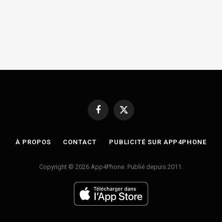
Facebook
X
(Twitter)
À PROPOS
CONTACT
PUBLICITÉ SUR APP4PHONE
Copyright © 2026 App4Phone. Publié depuis 2011.