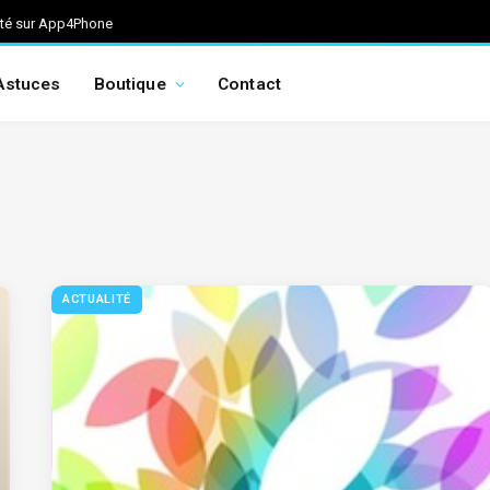
ité sur App4Phone
Astuces
Boutique
Contact
ACTUALITÉ