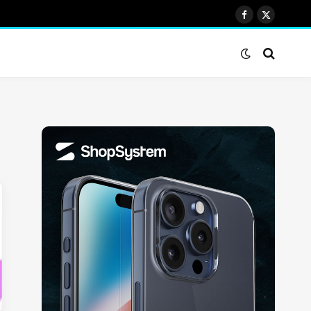
Facebook
X
(Twitter)