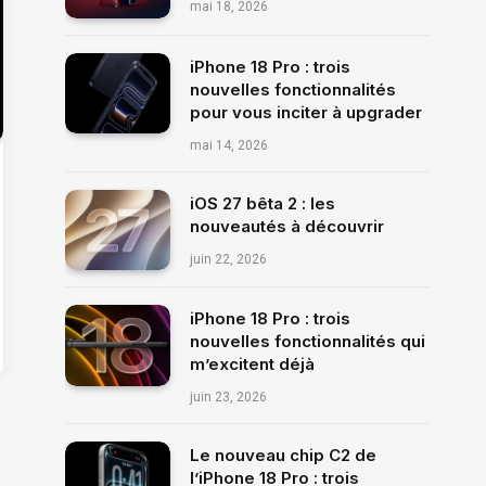
mai 18, 2026
iPhone 18 Pro : trois
nouvelles fonctionnalités
pour vous inciter à upgrader
mai 14, 2026
iOS 27 bêta 2 : les
nouveautés à découvrir
juin 22, 2026
iPhone 18 Pro : trois
nouvelles fonctionnalités qui
m’excitent déjà
juin 23, 2026
Le nouveau chip C2 de
l’iPhone 18 Pro : trois