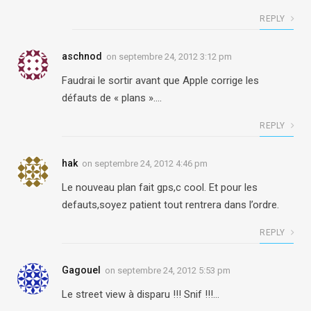
REPLY
aschnod
on
septembre 24, 2012 3:12 pm
Faudrai le sortir avant que Apple corrige les
défauts de « plans »….
REPLY
hak
on
septembre 24, 2012 4:46 pm
Le nouveau plan fait gps,c cool. Et pour les
defauts,soyez patient tout rentrera dans l’ordre.
REPLY
Gagouel
on
septembre 24, 2012 5:53 pm
Le street view à disparu !!! Snif !!!…