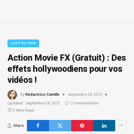
L’APP DU JOUR
Action Movie FX (Gratuit) : Des
effets hollywoodiens pour vos
vidéos !
By
Rédactrice Camille
septembre 24, 2012
Updated:
septembre 24, 2012
7 commentaires
2 Mins Read
Share