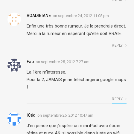
AGADIRIANE
on
septembre 24, 2012 11:08 pm
Enfin une très bonne rumeur. Je le prendrais direct.
Merci a la rumeur en espérant qu’elle soit VRAIE.
REPLY
Fab
on
septembre 25, 2012 7:27 am
La 1ère m’interesse.
Pour la 2, JAMAIS je ne téléchargerai google maps
!
REPLY
iCéd
on
septembre 25, 2012 10:47 am
J’en pense que j’espère un mini iPad avec écran
rétina et puce A6, si possible dispo juste en wifi