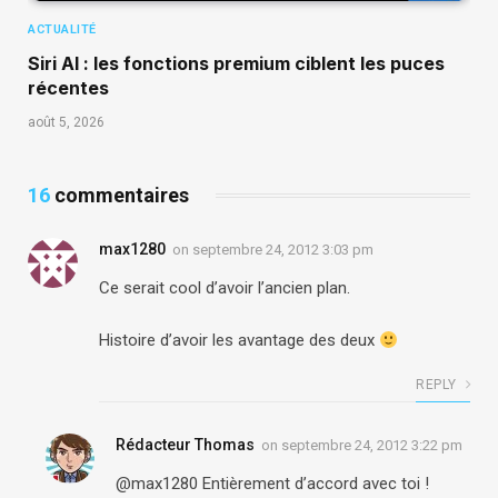
ACTUALITÉ
Siri AI : les fonctions premium ciblent les puces
récentes
août 5, 2026
16
commentaires
max1280
on
septembre 24, 2012 3:03 pm
Ce serait cool d’avoir l’ancien plan.
Histoire d’avoir les avantage des deux
REPLY
Rédacteur Thomas
on
septembre 24, 2012 3:22 pm
@max1280 Entièrement d’accord avec toi !