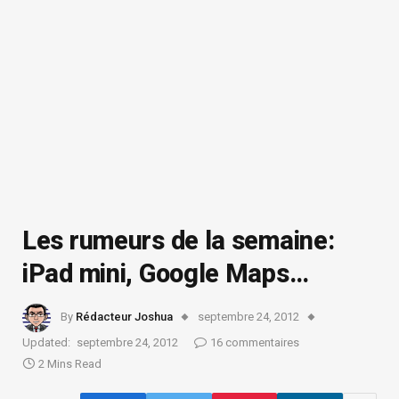
Les rumeurs de la semaine:
iPad mini, Google Maps…
By
Rédacteur Joshua
septembre 24, 2012
Updated:
septembre 24, 2012
16 commentaires
2 Mins Read