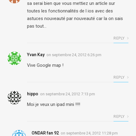
sa serai bien que vous mettiez un article sur
toutes les fonctionnalités de l ios avec des
astuces nouveauté par nouveauté car la on sais
pas tout…
REPLY
Yvan Kay
on
septembre 24, 2012 6:26 pm
Vive Google map !
REPLY
hippo
on
septembre 24, 2012 7:13 pm
Moi je veux un ipad mini !!!!
REPLY
ONDAR fan 92
on
septembre 24, 2012 11:28 pm