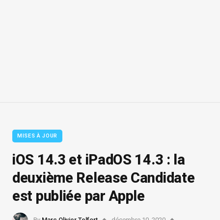
MISES À JOUR
iOS 14.3 et iPadOS 14.3 : la
deuxième Release Candidate
est publiée par Apple
By
Marc Olivier Telfort
décembre 10, 2020