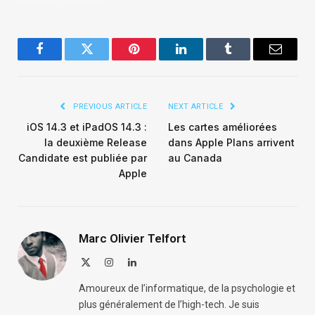
Facebook
Twitter
Pinterest
LinkedIn
Tumblr
Email
PREVIOUS ARTICLE
NEXT ARTICLE
iOS 14.3 et iPadOS 14.3 :
Les cartes améliorées
la deuxième Release
dans Apple Plans arrivent
Candidate est publiée par
au Canada
Apple
Marc Olivier Telfort
X
Instagram
LinkedIn
(Twitter)
Amoureux de l’informatique, de la psychologie et
plus généralement de l’high-tech. Je suis