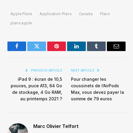
Apple Plans
Application Plans
Canada
Plans
plans apple
Facebook
Twitter
Pinterest
LinkedIn
Tumblr
Email
PREVIOUS ARTICLE
NEXT ARTICLE
iPad 9 : écran de 10,5
Pour changer les
pouces, puce A13, 64 Go
coussinets de l’AirPods
de stockage, 4 Go RAM,
Max, vous devez payer la
au printemps 2021 ?
somme de 79 euros
Marc Olivier Telfort