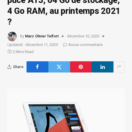
4 Go RAM, au printemps 2021
?
By
Marc Olivier Telfort
décembre 10, 2020
Updated:
décembre 11, 2020
Aucun commentaire
2 Mins Read
Share