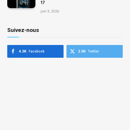
17
juin 9, 2026
Suivez-nous
4.3K
2.5K
Facebook
Twitter