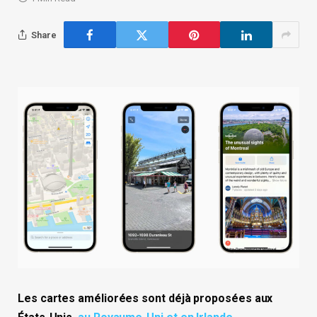
Share
Les cartes améliorées sont déjà proposées aux