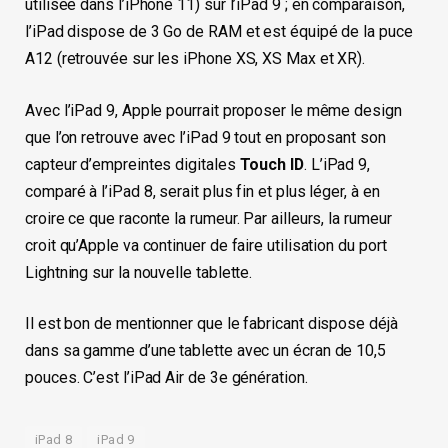
utilisée dans l’iPhone 11) sur l’iPad 9 ; en comparaison,
l’iPad dispose de 3 Go de RAM et est équipé de la puce
A12 (retrouvée sur les iPhone XS, XS Max et XR).
Avec l’iPad 9, Apple pourrait proposer le même design
que l’on retrouve avec l’iPad 9 tout en proposant son
capteur d’empreintes digitales
Touch ID
.
L’iPad 9,
comparé à l’iPad 8, serait plus fin et plus léger, à en
croire ce que raconte la rumeur. Par ailleurs, la rumeur
croit qu’Apple va continuer de faire utilisation du port
Lightning sur la nouvelle tablette.
Il est bon de mentionner que le fabricant dispose déjà
dans sa gamme d’une tablette avec un écran de 10,5
pouces. C’est l’iPad Air de 3e génération.
iPad 8
iPad 9