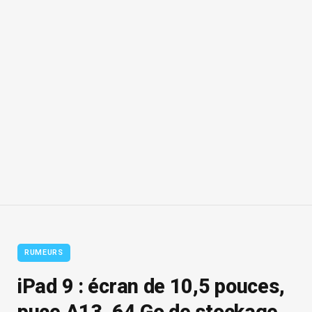
RUMEURS
iPad 9 : écran de 10,5 pouces,
puce A13, 64 Go de stockage,