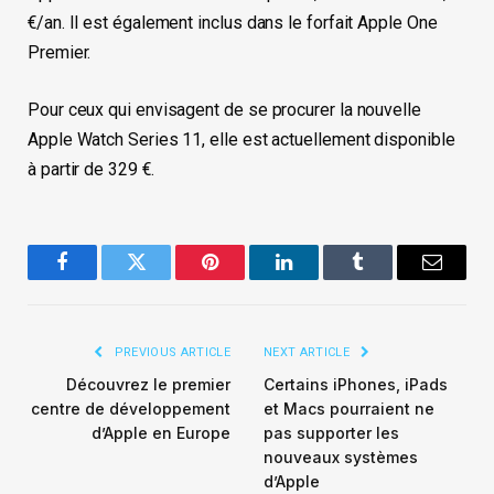
€/an. Il est également inclus dans le forfait Apple One
Premier.
Pour ceux qui envisagent de se procurer la nouvelle
Apple Watch Series 11, elle est actuellement disponible
à partir de 329 €.
Facebook
Twitter
Pinterest
LinkedIn
Tumblr
Email
PREVIOUS ARTICLE
NEXT ARTICLE
Découvrez le premier
Certains iPhones, iPads
centre de développement
et Macs pourraient ne
d’Apple en Europe
pas supporter les
nouveaux systèmes
d’Apple