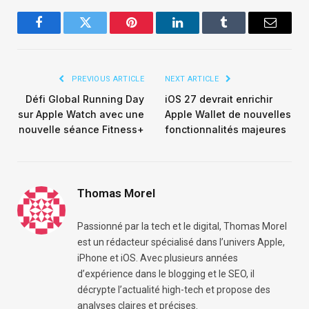
Facebook
Twitter
Pinterest
LinkedIn
Tumblr
Email
PREVIOUS ARTICLE
NEXT ARTICLE
Défi Global Running Day
iOS 27 devrait enrichir
sur Apple Watch avec une
Apple Wallet de nouvelles
nouvelle séance Fitness+
fonctionnalités majeures
Thomas Morel
Passionné par la tech et le digital, Thomas Morel
est un rédacteur spécialisé dans l’univers Apple,
iPhone et iOS. Avec plusieurs années
d’expérience dans le blogging et le SEO, il
décrypte l’actualité high-tech et propose des
analyses claires et précises.