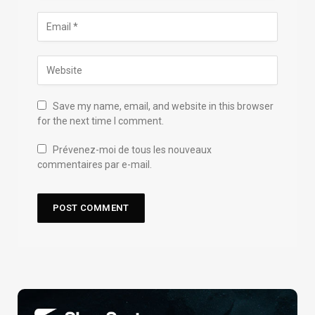
Save my name, email, and website in this browser
for the next time I comment.
Prévenez-moi de tous les nouveaux
commentaires par e-mail.