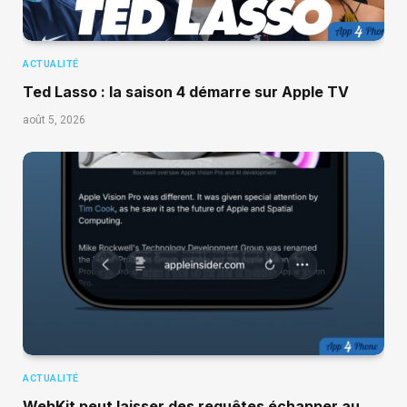
ACTUALITÉ
Ted Lasso : la saison 4 démarre sur Apple TV
août 5, 2026
ACTUALITÉ
WebKit peut laisser des requêtes échapper au