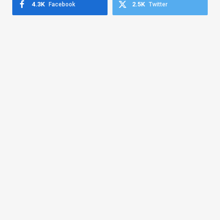
4.3K
2.5K
Facebook
Twitter