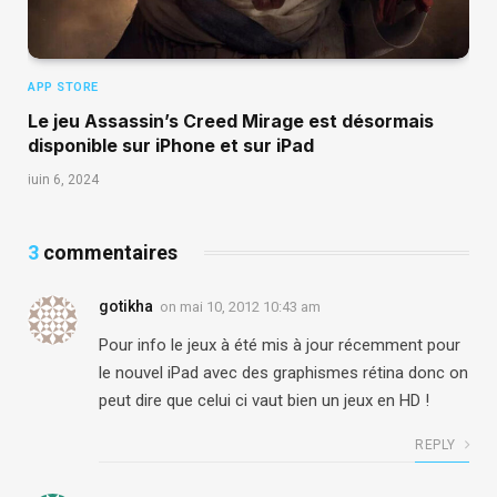
APP STORE
Le jeu Assassin’s Creed Mirage est désormais
disponible sur iPhone et sur iPad
juin 6, 2024
3
commentaires
gotikha
on
mai 10, 2012 10:43 am
Pour info le jeux à été mis à jour récemment pour
le nouvel iPad avec des graphismes rétina donc on
peut dire que celui ci vaut bien un jeux en HD !
REPLY