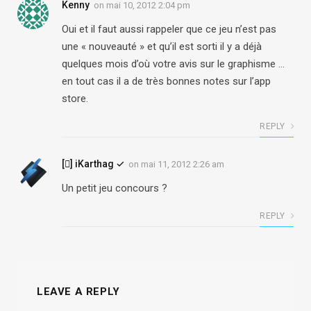
Kenny
on
mai 10, 2012 2:04 pm
Oui et il faut aussi rappeler que ce jeu n’est pas
une « nouveauté » et qu’il est sorti il y a déjà
quelques mois d’où votre avis sur le graphisme …
en tout cas il a de très bonnes notes sur l’app
store.
REPLY
[] iKarthag ✓
on
mai 11, 2012 2:26 am
Un petit jeu concours ?
REPLY
LEAVE A REPLY