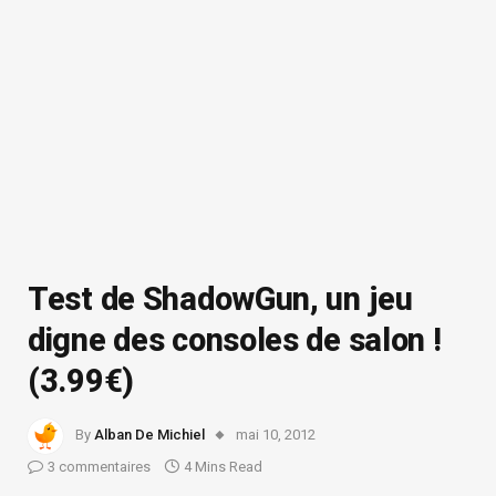
Test de ShadowGun, un jeu
digne des consoles de salon !
(3.99€)
By
Alban De Michiel
mai 10, 2012
3 commentaires
4 Mins Read