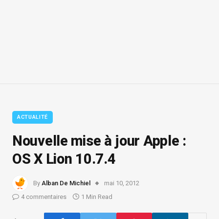
ACTUALITÉ
Nouvelle mise à jour Apple :
OS X Lion 10.7.4
By
Alban De Michiel
mai 10, 2012
4 commentaires
1 Min Read