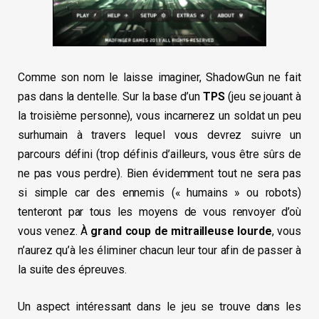
Comme son nom le laisse imaginer, ShadowGun ne fait
pas dans la dentelle. Sur la base d’un
TPS
(jeu se jouant à
la troisième personne), vous incarnerez un soldat un peu
surhumain à travers lequel vous devrez suivre un
parcours défini (trop définis d’ailleurs, vous être sûrs de
ne pas vous perdre). Bien évidemment tout ne sera pas
si simple car des ennemis (« humains » ou robots)
tenteront par tous les moyens de vous renvoyer d’où
vous venez. À
grand coup de mitrailleuse lourde
, vous
n’aurez qu’à les éliminer chacun leur tour afin de passer à
la suite des épreuves.
Un aspect intéressant dans le jeu se trouve dans les