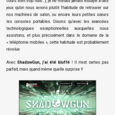
cours sont trop nuls…), je ne m’étais jamais essayé à des
jeux qu’on nous avions plutôt l’habitude de retrouver sur
nos machines de salon, ou encore leurs petites sœurs
les consoles portables. Disons qu’avec les avancées
technologiques exceptionnelles auxquelles nous
assistons, et plus précisément dans le domaine de la
« téléphonie mobiles », cette habitude est probablement
révolue.
Avec
ShadowGun, j’ai été bluffé
! Il n’est certes pas
parfait, mais quand même quelle surprise !!