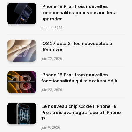
iPhone 18 Pro : trois nouvelles
fonctionnalités pour vous inciter à
upgrader
mai 14, 2026
iOS 27 bêta 2 : les nouveautés à
découvrir
juin 22, 2026
iPhone 18 Pro : trois nouvelles
fonctionnalités qui m’excitent déjà
juin 23, 2026
Le nouveau chip C2 de l’iPhone 18
Pro : trois avantages face à l’iPhone
17
juin 9, 2026