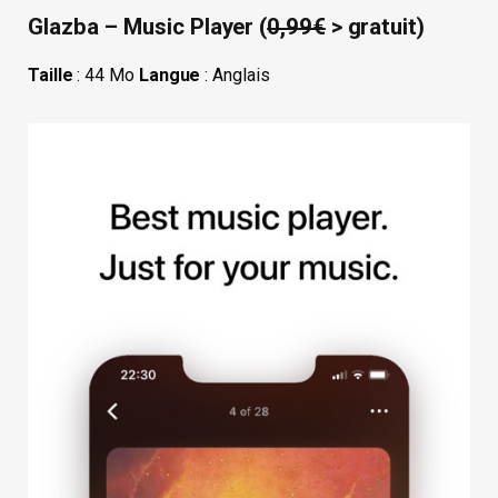
Glazba – Music Player (
0,99€
> gratuit)
Taille
: 44 Mo
Langue
: Anglais