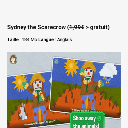
Sydney the Scarecrow (
1,99€
> gratuit)
Taille
: 184 Mo
Langue
: Anglais