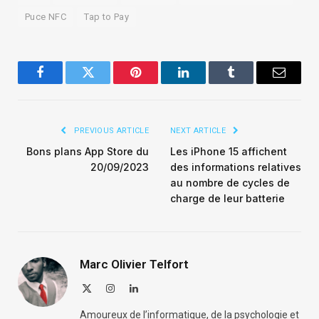
Puce NFC
Tap to Pay
Facebook
Twitter
Pinterest
LinkedIn
Tumblr
Email
PREVIOUS ARTICLE
NEXT ARTICLE
Bons plans App Store du
Les iPhone 15 affichent
20/09/2023
des informations relatives
au nombre de cycles de
charge de leur batterie
Marc Olivier Telfort
X
Instagram
LinkedIn
(Twitter)
Amoureux de l’informatique, de la psychologie et