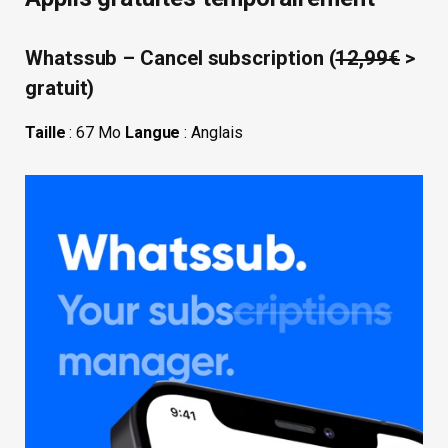
Whatssub – Cancel subscription (
12,99€
>
gratuit)
Taille
: 67 Mo
Langue
: Anglais