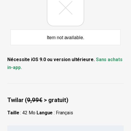
Item not available.
Nécessite iOS 9.0 ou version ultérieure.
Sans achats
in-app.
Twilar (
9,99€
> gratuit)
Taille
: 42 Mo
Langue
: Français