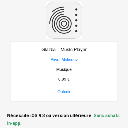
Glazba – Music Player
Pavel Alekseev
Musique
0,99 €
Obtenir
Nécessite iOS 9.3 ou version ultérieure.
Sans achats
in-app.