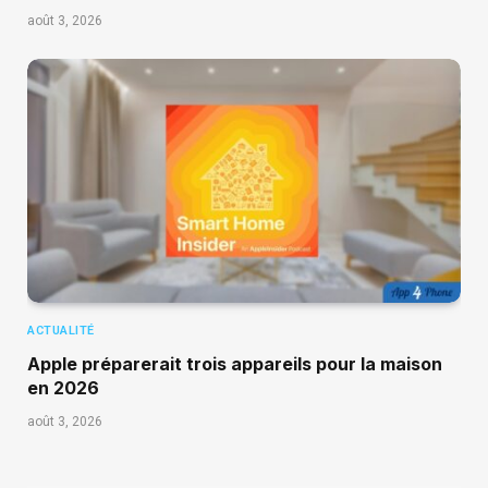
août 3, 2026
ACTUALITÉ
Apple préparerait trois appareils pour la maison
en 2026
août 3, 2026