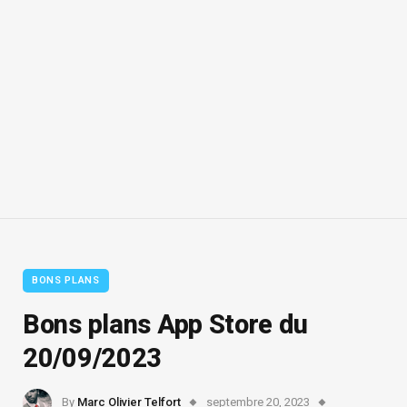
BONS PLANS
Bons plans App Store du
20/09/2023
By
Marc Olivier Telfort
septembre 20, 2023