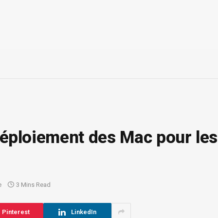
 déploiement des Mac pour les
e
3 Mins Read
Pinterest
LinkedIn