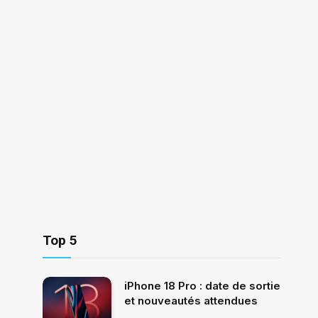
Top 5
iPhone 18 Pro : date de sortie
et nouveautés attendues