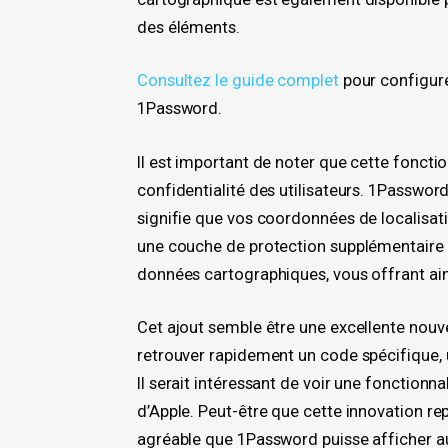
des éléments.
Consultez le guide complet
pour configure
1Password.
Il est important de noter que cette foncti
confidentialité des utilisateurs. 1Password
signifie que vos coordonnées de localisatio
une couche de protection supplémentaire
données cartographiques, vous offrant ains
Cet ajout semble être une excellente nou
retrouver rapidement un code spécifique, u
Il serait intéressant de voir une fonctionna
d’Apple. Peut-être que cette innovation repo
agréable que 1Password puisse afficher au