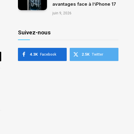
avantages face à l’iPhone 17
juin 9, 2026
Suivez-nous
4.3K
2.5K
Facebook
Twitter
il