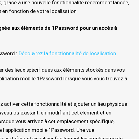
is, grâce à une nouvelle fonctionnalité récemment lancée,
en fonction de votre localisation.
signée aux éléments de 1Password pour un accès à
ssword :
Découvrez la fonctionnalité de localisation
er des lieux spécifiques aux éléments stockés dans vos
application mobile 1Password lorsque vous vous trouvez à
activer cette fonctionnalité et ajouter un lieu physique
uveau ou existant, en modifiant cet élément et en
, lorsque vous arrivez à cet emplacement spécifique,
 de l’application mobile 1Password. Une vue
our définir et visualiser facilement les emplacements