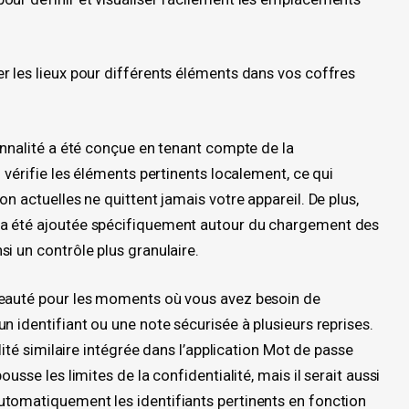
r les lieux pour différents éléments dans vos coffres
onnalité a été conçue en tenant compte de la
 vérifie les éléments pertinents localement, ce qui
n actuelles ne quittent jamais votre appareil. De plus,
 a été ajoutée spécifiquement autour du chargement des
i un contrôle plus granulaire.
veauté pour les moments où vous avez besoin de
n identifiant ou une note sécurisée à plusieurs reprises.
lité similaire intégrée dans l’application Mot de passe
usse les limites de la confidentialité, mais il serait aussi
tomatiquement les identifiants pertinents en fonction