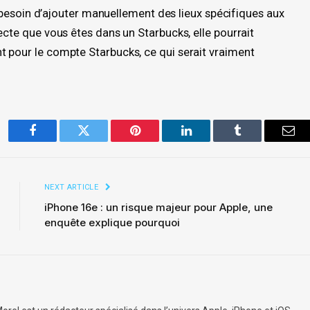
ait besoin d’ajouter manuellement des lieux spécifiques aux
ecte que vous êtes dans un Starbucks, elle pourrait
t pour le compte Starbucks, ce qui serait vraiment
Facebook
Twitter
Pinterest
LinkedIn
Tumblr
Ema
NEXT ARTICLE
iPhone 16e : un risque majeur pour Apple, une
enquête explique pourquoi