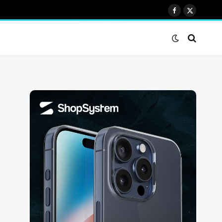
Facebook
X
(Twitter)