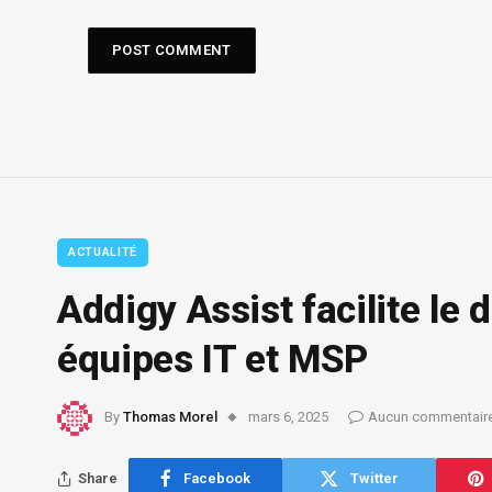
ACTUALITÉ
Addigy Assist facilite le
équipes IT et MSP
By
Thomas Morel
mars 6, 2025
Aucun commentair
Share
Facebook
Twitter