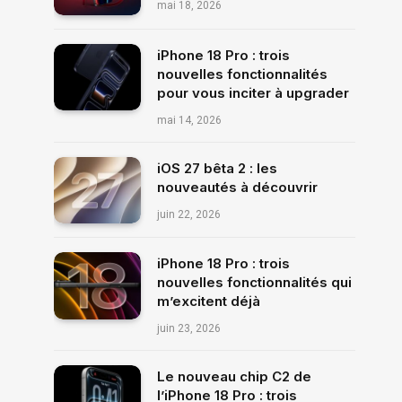
mai 18, 2026
iPhone 18 Pro : trois
nouvelles fonctionnalités
pour vous inciter à upgrader
mai 14, 2026
iOS 27 bêta 2 : les
nouveautés à découvrir
juin 22, 2026
iPhone 18 Pro : trois
nouvelles fonctionnalités qui
m’excitent déjà
juin 23, 2026
Le nouveau chip C2 de
l’iPhone 18 Pro : trois