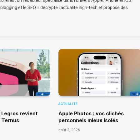
orel est un rédacteur spécialisé dans l’univers Apple, iPhone et iOS.
logging et le SEO, il décrypte l’actualité high-tech et propose des
ACTUALITÉ
a Legros revient
Apple Photos : vos clichés
n Ternus
personnels mieux isolés
août 3, 2026