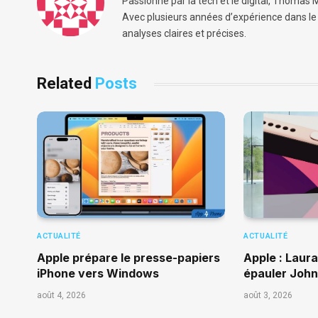
Passionné par la tech et le digital, Thomas M
Avec plusieurs années d’expérience dans le b
analyses claires et précises.
Related
Posts
ACTUALITÉ
ACTUALITÉ
Apple prépare le presse-papiers
Apple : Laur
iPhone vers Windows
épauler Joh
août 4, 2026
août 3, 2026